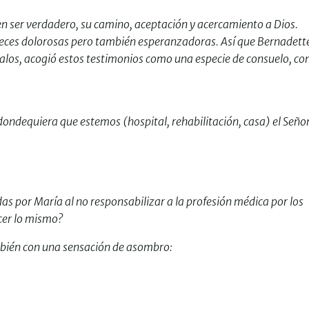
n ser verdadero, su camino, aceptación y acercamiento a Dios.
eces dolorosas pero también esperanzadoras. Así que Bernadett
alos, acogió estos testimonios como una especie de consuelo, c
dondequiera que estemos (hospital, rehabilitación, casa) el Seño
s por María al no responsabilizar a la profesión médica por los
cer lo mismo?
bién con una sensación de asombro: