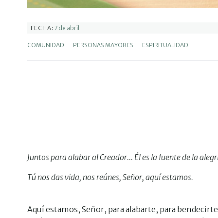
7 de abril
FECHA:
COMUNIDAD
-
PERSONAS MAYORES
-
ESPIRITUALIDAD
Juntos para alabar al Creador... Él es la fuente de la alegr
Tú nos das vida, nos reúnes, Señor, aquí estamos.
Aquí estamos, Señor, para alabarte, para bendecirte