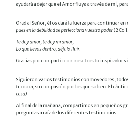
ayudará a dejar que el Amor fluya a través de mí, par
Orad al Señor, él os dará la fuerza para continuar en
pues en la debilidad se perfecciona vuestro poder
(2 Co 1
Te doy amor, te doy mi amor,
Lo que llevas dentro, déjalo fluir.
Gracias por compartir con nosotros tu inspirador via
Siguieron varios testimonios conmovedores, todos e
ternura, su compasión por los que sufren. El cántic
cosa)
Al final de la mañana, compartimos en pequeños g
preguntas a raíz de los diferentes testimonios.