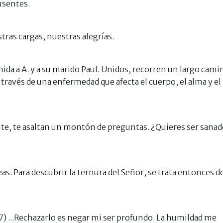
usentes.
ras cargas, nuestras alegrías.
da a A. y a su marido Paul. Unidos, recorren un largo cami
 través de una enfermedad que afecta el cuerpo, el alma y el
te, te asaltan un montón de preguntas. ¿Quieres ser sanad
seas. Para descubrir la ternura del Señor, se trata entonces d
, 17) ...Rechazarlo es negar mi ser profundo. La humildad me