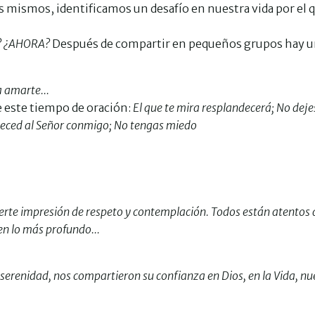
 mismos, identificamos un desafío en nuestra vida por el 
s? ¿AHORA?
Después de compartir en pequeños grupos hay 
a amarte...
ce este tiempo de oración:
El que te mira resplandecerá; No deje
deced al Señor conmigo; No tengas miedo
rte impresión de respeto y contemplación. Todos están atentos 
en lo más profundo...
serenidad, nos compartieron su confianza en Dios, en la Vida, nu