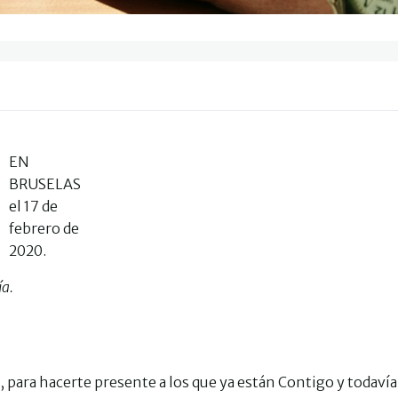
EN
BRUSELAS
el 17 de
febrero de
2020.
ía.
, para hacerte presente a los que ya están Contigo y todavía