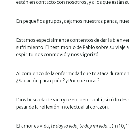
están en contacto con nosotros, y a los que están a
En pequeños grupos, dejamos nuestras penas, nuest
Estamos especialmente contentos de dar la bienveni
sufrimiento. El testimonio de Pablo sobre su viaje a
espíritu nos conmovió y nos vigorizó.
Al comienzo de la enfermedad que te ataca duramen
¿Sanación para quién? ¿Por qué curar?
Dios busca darte vida y te encuentra allí, si tú lo de
pasar de la reflexión intelectual al corazón.
El amor es vida,
te doy la vida, te doy mi vida.
.. (Jn 10