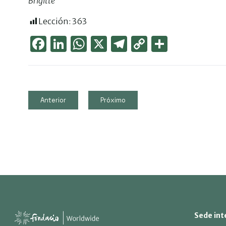
Brigitte
Lección:
363
Face
Link
Wha
X
Tele
Cop
Part
boo
edIn
tsAp
gra
y
ager
k
p
m
Link
Anterior
Próximo
Sede int