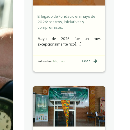
El legado de Fondacio en mayo de
2026: rostros, iniciativas y
compromisos.
Mayo de 2026 fue un mes
excepcionalmente rico[…]
Leer
Publicado el
3 de junio