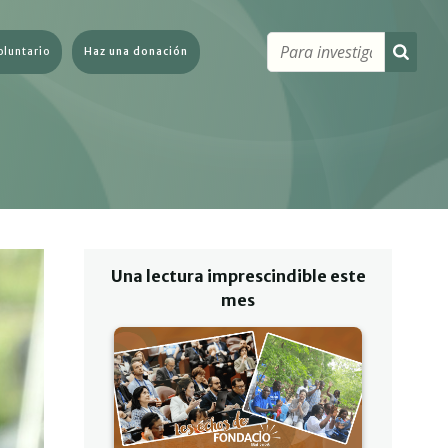
oluntario
Haz una donación
Una lectura imprescindible este
mes