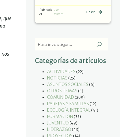
Publicado
2 de
Leer
el
febrero
e, que
omo
r nos
Categorías de artículos
ACTIVIDADES
(22)
NOTICIAS
(25)
ASUNTOS SOCIALES
(6)
OTROS TEMAS
(3)
COMUNIDAD
(209)
PAREJAS Y FAMILIAS
(12)
ECOLOGÍA INTEGRAL
(41)
FORMACIÓN
(35)
JUVENTUD
(49)
LIDERAZGO
(43)
PROYECTOS
(14)