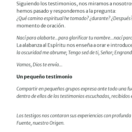
Siguiendo los testimonios, nos miramos a nosotros
hemos pasado y respondemos a la pregunta:
¿Qué camino espiritual he tomado? ¿durante? ¿Despué
momento de oración.
Nací para alabarte...para glorificar tu nombre...nací par
La alabanza al Espíritu nos enseña a orar e introdu
la oscuridad me abrume; Tengo sed de ti, Señor; Engran
Vamos, Dios te envía...
Un pequeño testimonio
Compartir en pequeños grupos expresa ante todo una fue
dentro de ellos de los testimonios escuchados, recibidos 
Los testigos nos contaron sus experiencias con profunda 
Fuente, nuestro Origen.