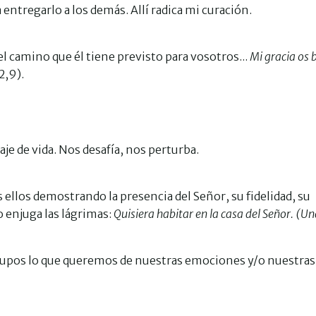
a entregarlo a los demás. Allí radica mi curación.
 el camino que él tiene previsto para vosotros...
Mi gracia os 
2,9).
je de vida. Nos desafía, nos perturba.
llos demostrando la presencia del Señor, su fidelidad, su
o enjuga las lágrimas:
Quisiera habitar en la casa del Señor. (U
rupos lo que queremos de nuestras emociones y/o nuestras