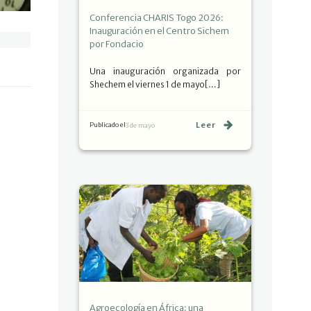
Conferencia CHARIS Togo 2026:
Inauguración en el Centro Sichem
por Fondacio
Una inauguración organizada por
Shechem el viernes 1 de mayo[…]
Leer
Publicado el
3 de mayo
Agroecología en África: una