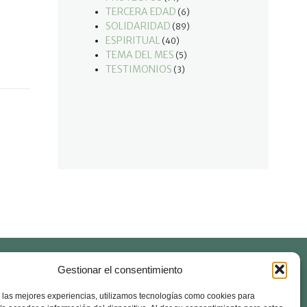
TERCERA EDAD
(6)
SOLIDARIDAD
(89)
ESPIRITUAL
(40)
TEMA DEL MES
(5)
TESTIMONIOS
(3)
Gestionar el consentimiento
nuncio (Abuso)
Documentos oficiales
 las mejores experiencias, utilizamos tecnologías como cookies para