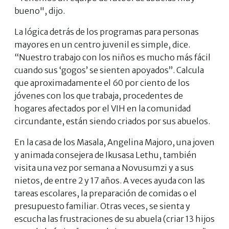
bueno", dijo.
La lógica detrás de los programas para personas
mayores en un centro juvenil es simple, dice.
“Nuestro trabajo con los niños es mucho más fácil
cuando sus ‘gogos’ se sienten apoyados”. Calcula
que aproximadamente el 60 por ciento de los
jóvenes con los que trabaja, procedentes de
hogares afectados por el VIH en la comunidad
circundante, están siendo criados por sus abuelos.
En la casa de los Masala, Angelina Majoro, una joven
y animada consejera de Ikusasa Lethu, también
visita una vez por semana a Novusumzi y a sus
nietos, de entre 2 y 17 años. A veces ayuda con las
tareas escolares, la preparación de comidas o el
presupuesto familiar. Otras veces, se sienta y
escucha las frustraciones de su abuela (criar 13 hijos