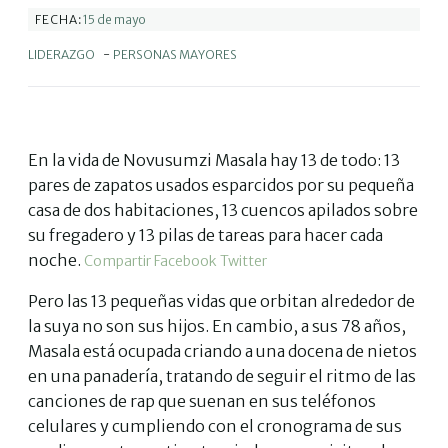
15 de mayo
FECHA:
LIDERAZGO
-
PERSONAS MAYORES
En la vida de Novusumzi Masala hay 13 de todo: 13
pares de zapatos usados esparcidos por su pequeña
casa de dos habitaciones, 13 cuencos apilados sobre
su fregadero y 13 pilas de tareas para hacer cada
noche.
Compartir
Facebook
Twitter
Pero las 13 pequeñas vidas que orbitan alrededor de
la suya no son sus hijos. En cambio, a sus 78 años,
Masala está ocupada criando a una docena de nietos
en una panadería, tratando de seguir el ritmo de las
canciones de rap que suenan en sus teléfonos
celulares y cumpliendo con el cronograma de sus