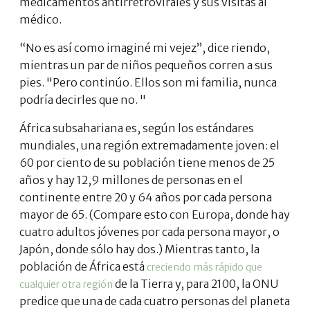
medicamentos antirretrovirales y sus visitas al
médico.
“No es así como imaginé mi vejez”, dice riendo,
mientras un par de niños pequeños corren a sus
pies. "Pero continúo. Ellos son mi familia, nunca
podría decirles que no. "
África subsahariana es, según los estándares
mundiales, una región extremadamente joven: el
60 por ciento de su población tiene menos de 25
años y hay 12,9 millones de personas en el
continente entre 20 y 64 años por cada persona
mayor de 65. (Compare esto con Europa, donde hay
cuatro adultos jóvenes por cada persona mayor, o
Japón, donde sólo hay dos.) Mientras tanto, la
población de África está
creciendo más rápido que
de la Tierra y, para 2100, la ONU
cualquier otra región
predice que una de cada cuatro personas del planeta