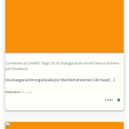
Conferencia CHARIS Togo 2026: Inauguración en el Centro Sichem
por Fondacio
Una inauguración organizada por Shechem el viernes 1 de mayo[…]
Publicado el
3 de mayo
Leer