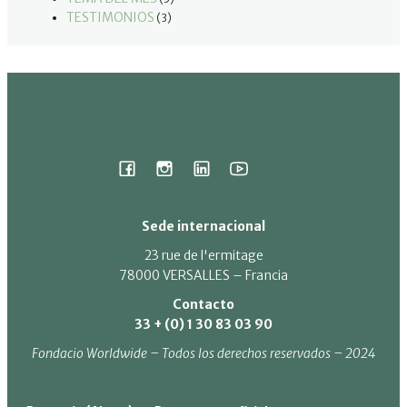
TESTIMONIOS
(3)
Sede internacional
23 rue de l'ermitage
78000 VERSALLES – Francia
Contacto
33 + (0) 1 30 83 03 90
Fondacio Worldwide – Todos los derechos reservados – 2024