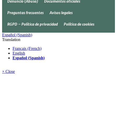
Denuncio (Abuso)
Documentos oficiales
Preguntas frecuentes
Avisos legales
RGPD – Política de privacidad
Política de cookies
Español (Spanish)
Translation
Français (French)
English
Español (Spanish)
× Close