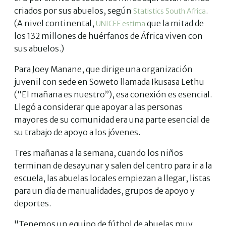
criados por sus abuelos, según
.
Statistics South Africa
(A nivel continental,
que la mitad de
UNICEF estima
los 132 millones de huérfanos de África viven con
sus abuelos.)
Para Joey Manane, que dirige una organización
juvenil con sede en Soweto llamada Ikusasa Lethu
(“El mañana es nuestro”), esa conexión es esencial.
Llegó a considerar que apoyar a las personas
mayores de su comunidad era una parte esencial de
su trabajo de apoyo a los jóvenes.
Tres mañanas a la semana, cuando los niños
terminan de desayunar y salen del centro para ir a la
escuela, las abuelas locales empiezan a llegar, listas
para un día de manualidades, grupos de apoyo y
deportes.
"Tenemos un equipo de fútbol de abuelas muy