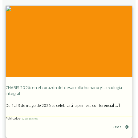
CHARIS 2026: en el corazón del desarrollo humano y la ecología
integral
Del 1 al 3 de mayo de 2026 se celebrará la primera conferencia[…]
Publicado el
12 de marzo
Leer