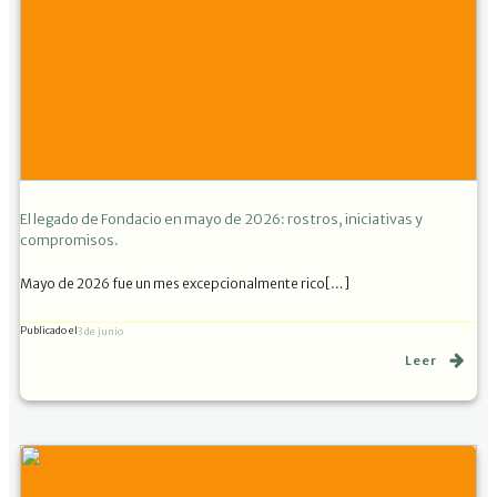
El legado de Fondacio en mayo de 2026: rostros, iniciativas y
compromisos.
Mayo de 2026 fue un mes excepcionalmente rico[…]
Publicado el
3 de junio
Leer