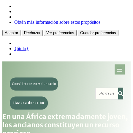
Obtén más información sobre estos propósitos
Aceptar
Rechazar
Ver preferencias
Guardar preferencias
{título}
Conviértete en voluntario
Haz una donación
En una África extremadamente joven,
los ancianos constituyen un recurso