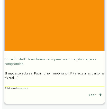
Donación de IFI: transformar un impuesto en una palanca para el
compromiso.
El Impuesto sobre el Patrimonio Inmobiliario (IFI) afecta a las personas
físicas[…]
Publicado el
16 de abril
Leer