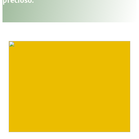
precioso.