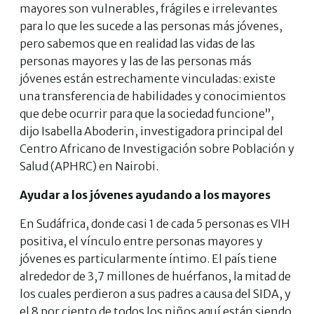
mayores son vulnerables, frágiles e irrelevantes
para lo que les sucede a las personas más jóvenes,
pero sabemos que en realidad las vidas de las
personas mayores y las de las personas más
jóvenes están estrechamente vinculadas: existe
una transferencia de habilidades y conocimientos
que debe ocurrir para que la sociedad funcione”,
dijo Isabella Aboderin, investigadora principal del
Centro Africano de Investigación sobre Población y
Salud (APHRC) en Nairobi.
Ayudar a los jóvenes ayudando a los mayores
En Sudáfrica, donde casi 1 de cada 5 personas es VIH
positiva, el vínculo entre personas mayores y
jóvenes es particularmente íntimo. El país tiene
alrededor de 3,7 millones de huérfanos, la mitad de
los cuales perdieron a sus padres a causa del SIDA, y
el 8 por ciento de todos los niños aquí están siendo