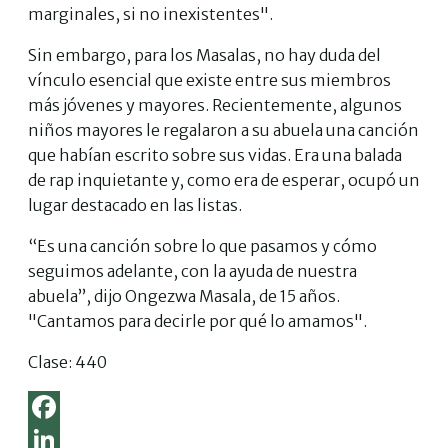
marginales, si no inexistentes".
Sin embargo, para los Masalas, no hay duda del
vínculo esencial que existe entre sus miembros
más jóvenes y mayores. Recientemente, algunos
niños mayores le regalaron a su abuela una canción
que habían escrito sobre sus vidas. Era una balada
de rap inquietante y, como era de esperar, ocupó un
lugar destacado en las listas.
“Es una canción sobre lo que pasamos y cómo
seguimos adelante, con la ayuda de nuestra
abuela”, dijo Ongezwa Masala, de 15 años.
"Cantamos para decirle por qué lo amamos".
Clase:
440
F