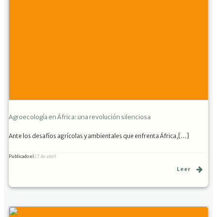
Agroecología en África: una revolución silenciosa
Ante los desafíos agrícolas y ambientales que enfrenta África,[…]
Publicado el
27 de abril
Leer