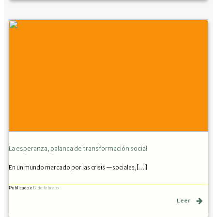
La esperanza, palanca de transformación social
En un mundo marcado por las crisis —sociales,[…]
Publicado el
2 de febrero
Leer