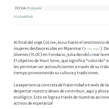
10 de junio
FECHA:
SOLIDARIDAD
Al final del viaje CoLive, escuchaste el testimonio d
mujeres desfavorecidas en Myanmar (>
). De
ver aquí
Jóvenes (YLDC) en Fondacio, Julia decidió crear la 
El objetivo de Youn Sone, que significa "colorido" 
les permitan ser autosuficientes a través de su tr
tiempo promoviendo su cultura y tradiciones.
La experiencia concreta de fraternidad a través de 
despertar nuestro deseo de contribuir, aquí y aho
ecológico. Esto se logra a través de nuestras accio
activos de esperanza!