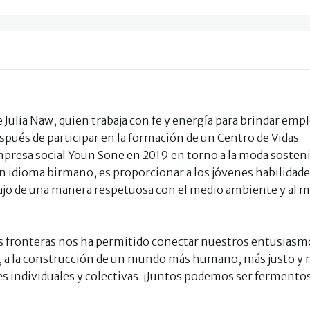
e Julia Naw, quien trabaja con fe y energía para brindar empl
spués de participar en la formación de un Centro de Vidas
empresa social Youn Sone en 2019 en torno a la moda sosteni
en idioma birmano, es proporcionar a los jóvenes habilidad
abajo de una manera respetuosa con el medio ambiente y al
las fronteras nos ha permitido conectar nuestros entusiasm
ra, a la construcción de un mundo más humano, más justo y
nes individuales y colectivas. ¡Juntos podemos ser fermento