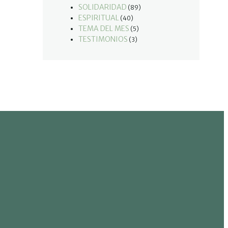
SOLIDARIDAD
(89)
ESPIRITUAL
(40)
TEMA DEL MES
(5)
TESTIMONIOS
(3)