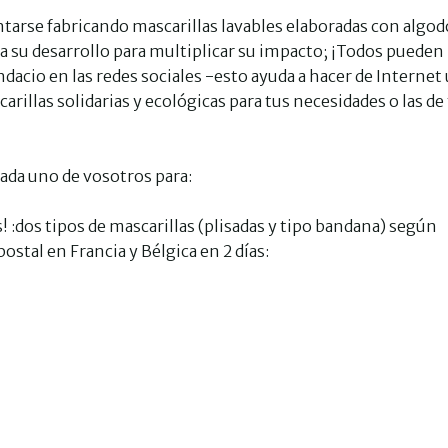
entarse fabricando mascarillas lavables elaboradas con algo
 a su desarrollo para multiplicar su impacto; ¡Todos pueden
ondacio en las redes sociales -esto ayuda a hacer de Internet
rillas solidarias y ecológicas para tus necesidades o las de
da uno de vosotros para:
! :dos tipos de mascarillas (plisadas y tipo bandana) según
tal en Francia y Bélgica en 2 días: