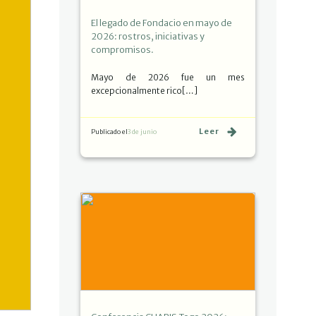
El legado de Fondacio en mayo de
2026: rostros, iniciativas y
compromisos.
Mayo de 2026 fue un mes
excepcionalmente rico[…]
Leer
Publicado el
3 de junio