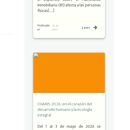
Inmobiliario (IFI) afecta a las personas
físicas[…]
Publicado
16 de
Leer
el
abril
CHARIS 2026: en el corazón del
desarrollo humano y la ecología
integral
Del 1 al 3 de mayo de 2026 se