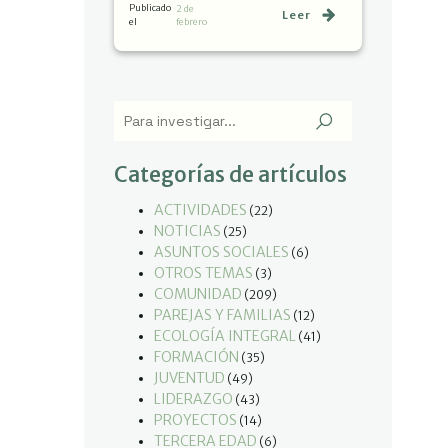
Publicado
2 de
Leer
el
febrero
Categorías de artículos
ACTIVIDADES
(22)
NOTICIAS
(25)
ASUNTOS SOCIALES
(6)
OTROS TEMAS
(3)
COMUNIDAD
(209)
PAREJAS Y FAMILIAS
(12)
ECOLOGÍA INTEGRAL
(41)
FORMACIÓN
(35)
JUVENTUD
(49)
LIDERAZGO
(43)
PROYECTOS
(14)
TERCERA EDAD
(6)