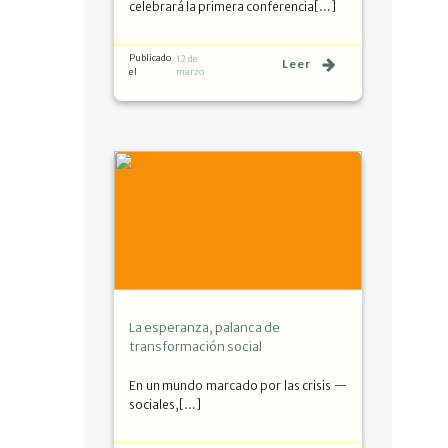
celebrará la primera conferencia[…]
Publicado
12 de
Leer
el
marzo
La esperanza, palanca de
transformación social
En un mundo marcado por las crisis —
sociales,[…]