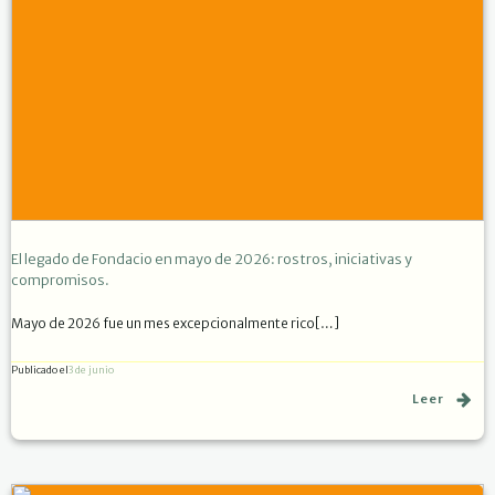
El legado de Fondacio en mayo de 2026: rostros, iniciativas y
compromisos.
Mayo de 2026 fue un mes excepcionalmente rico[…]
Publicado el
3 de junio
Leer