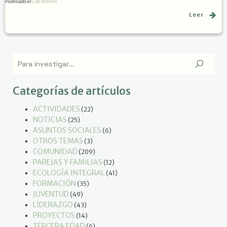
Publicado el
2 de febrero
Leer
Categorías de artículos
ACTIVIDADES
(22)
NOTICIAS
(25)
ASUNTOS SOCIALES
(6)
OTROS TEMAS
(3)
COMUNIDAD
(209)
PAREJAS Y FAMILIAS
(12)
ECOLOGÍA INTEGRAL
(41)
FORMACIÓN
(35)
JUVENTUD
(49)
LIDERAZGO
(43)
PROYECTOS
(14)
TERCERA EDAD
(6)