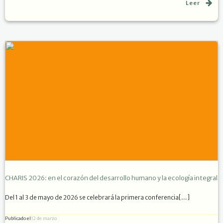
Leer
CHARIS 2026: en el corazón del desarrollo humano y la ecología integral
Del 1 al 3 de mayo de 2026 se celebrará la primera conferencia[…]
Publicado el
12 de marzo