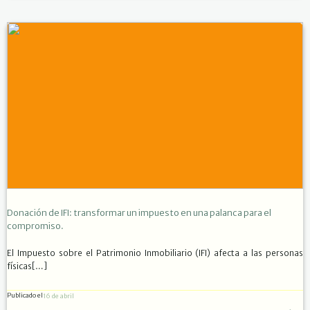
Donación de IFI: transformar un impuesto en una palanca para el
compromiso.
El Impuesto sobre el Patrimonio Inmobiliario (IFI) afecta a las personas
físicas[…]
Publicado el
16 de abril