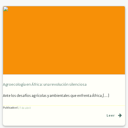
Agroecología en África: una revolución silenciosa
Ante los desafíos agrícolas y ambientales que enfrenta África,[…]
Publicado el
27 de abril
Leer