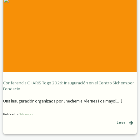
Conferencia CHARIS Togo 2026: Inauguración en el Centro Sichem por
Fondacio
Una inauguración organizada por Shechem el viernes 1 de mayo[…]
Publicado el
3 de mayo
Leer