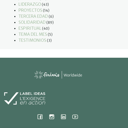
LIDERAZGO
(43)
PROYECTOS
(14)
TERCERA EDAD
(6)
SOLIDARIDAD
(89)
ESPIRITUAL
(40)
TEMA DEL MES
(5)
TESTIMONIOS
(3)