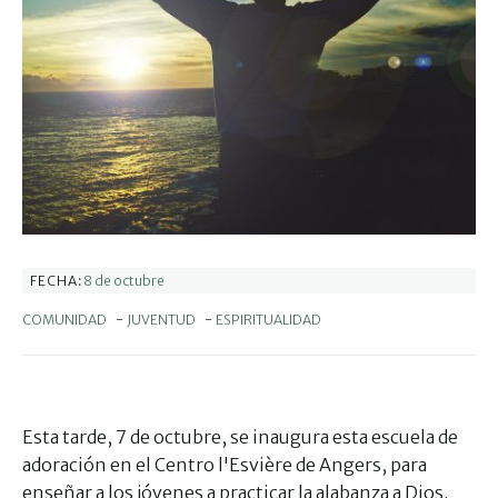
8 de octubre
FECHA:
COMUNIDAD
-
JUVENTUD
-
ESPIRITUALIDAD
Esta tarde, 7 de octubre, se inaugura esta escuela de
adoración en el Centro l'Esvière de Angers, para
enseñar a los jóvenes a practicar la alabanza a Dios.