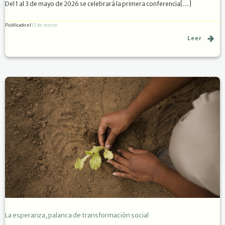
Del 1 al 3 de mayo de 2026 se celebrará la primera conferencia[…]
Publicado el
12 de marzo
Leer
La esperanza, palanca de transformación social