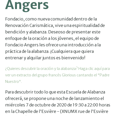
Angers
Fondacio, como nueva comunidad dentro de la
Renovación Carismática, vive una espiritualidad de
bendición y alabanza. Deseoso de presentar este
enfoque de la oración a los jóvenes, el equipo de
Fondacio Angers les ofrece una introducción a la
práctica de la alabanza. ¡Cualquiera que quiera
entrenar y alquilar juntos es bienvenido!
¿Quieres descubrir la oración y la alabanza? Haga clic aquí para
ver un extracto del grupo francés Glorious cantando el "Padre
Nuestro".
Para descubrir todo lo que esta Escuela de Alabanza
ofrecerá, se propone una noche de lanzamiento el
miércoles 7 de octubre de 2020 de 19:30 a 22:00 horas
en la Chapelle de l'Esvière - (XNUMX rue de l'Esvière