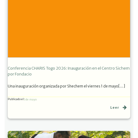
Conferencia CHARIS Togo 2026: Inauguración en el Centro Sichem
por Fondacio
Una inauguración organizada por Shechem el viernes 1 de mayo[…]
Publicado el
3 de mayo
Leer