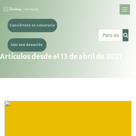
Conviértete en voluntario
Haz una donación
Artículos desde el 13 de abril de 2021