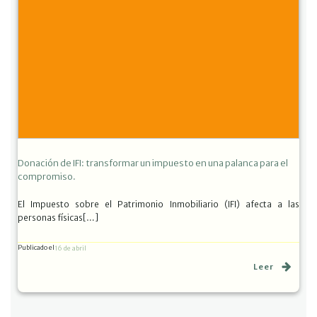
Donación de IFI: transformar un impuesto en una palanca para el
compromiso.
El Impuesto sobre el Patrimonio Inmobiliario (IFI) afecta a las
personas físicas[…]
Publicado el
16 de abril
Leer