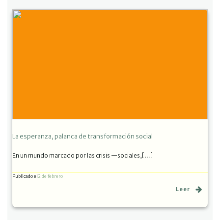
La esperanza, palanca de transformación social
En un mundo marcado por las crisis —sociales,[…]
Publicado el
2 de febrero
Leer