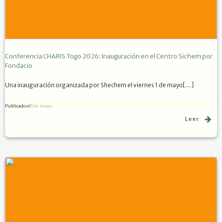
Conferencia CHARIS Togo 2026: Inauguración en el Centro Sichem por
Fondacio
Una inauguración organizada por Shechem el viernes 1 de mayo[…]
Publicado el
3 de mayo
Leer