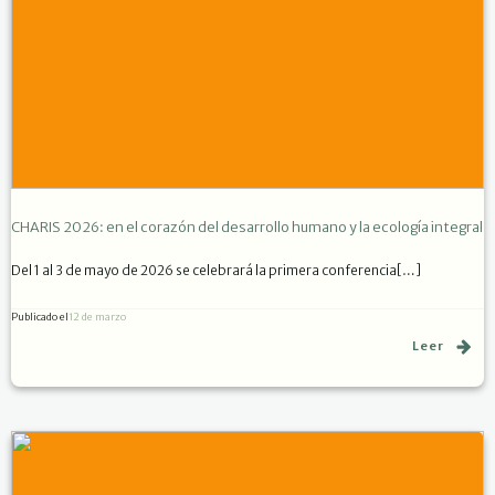
CHARIS 2026: en el corazón del desarrollo humano y la ecología integral
Del 1 al 3 de mayo de 2026 se celebrará la primera conferencia[…]
Publicado el
12 de marzo
Leer