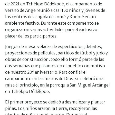
de 2021 en Tchékpo Dédékpoe, el campamento de
verano de Ange reunió a casi 150 niños y jóvenes de
los centros de acogida de Lomé y Kpomé en un
ambiente festivo. Durante este campamento se
organizaron varias actividades para el exclusivo
placer de los participantes.
Juegos de mesa, veladas de espectáculos, debates,
proyecciones de películas, partidos de fútbol y judo y
obras de construcción: todo ello formó parte de las
dos semanas que pasamos en el pueblo con motivo
de nuestro 20º aniversario. Para confiar el
campamento en las manos de Dios, se celebró una
misa al principio, en la parroquia San Miguel Arcángel
en Tchékpo Dédékpoe.
El primer proyecto se dedicó a desmalezar y plantar
piñas. Los niños araron la tierra, recogieron las
plantas de piña y las plantaron. Durante el