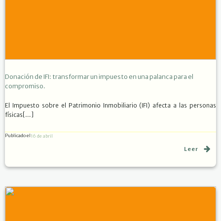
Donación de IFI: transformar un impuesto en una palanca para el
compromiso.
El Impuesto sobre el Patrimonio Inmobiliario (IFI) afecta a las personas
físicas[…]
Publicado el
16 de abril
Leer