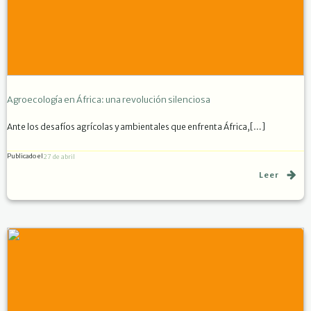
Agroecología en África: una revolución silenciosa
Ante los desafíos agrícolas y ambientales que enfrenta África,[…]
Publicado el
27 de abril
Leer