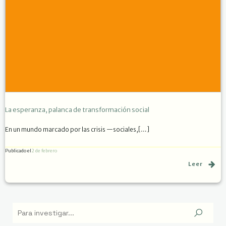
La esperanza, palanca de transformación social
En un mundo marcado por las crisis —sociales,[…]
Publicado el
2 de febrero
Leer