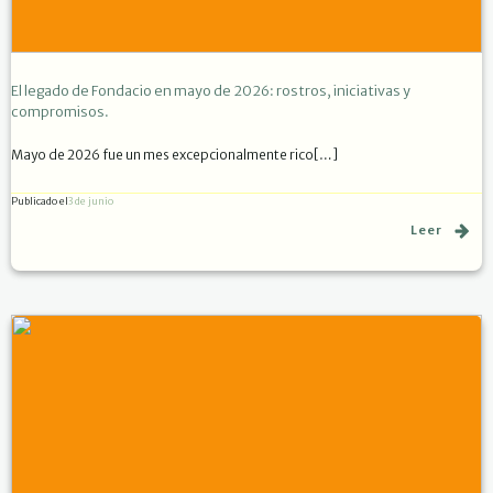
El legado de Fondacio en mayo de 2026: rostros, iniciativas y
compromisos.
Mayo de 2026 fue un mes excepcionalmente rico[…]
Publicado el
3 de junio
Leer