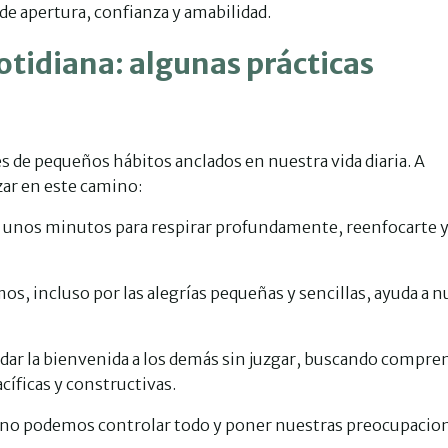
de apertura, confianza y amabilidad.
 cotidiana: algunas prácticas
vés de pequeños hábitos anclados en nuestra vida diaria. A
zar en este camino:
te unos minutos para respirar profundamente, reenfocarte y 
mos, incluso por las alegrías pequeñas y sencillas, ayuda a n
: dar la bienvenida a los demás sin juzgar, buscando compre
íficas y constructivas.
e no podemos controlar todo y poner nuestras preocupacio