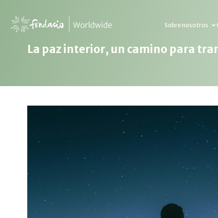
Sobre nosotros
La paz interior, un camino para tr