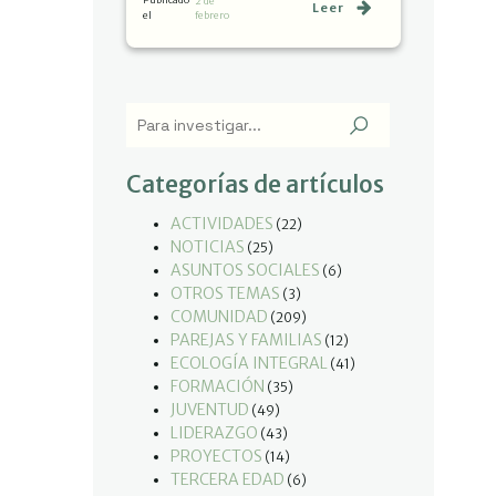
2 de
Leer
el
febrero
Categorías de artículos
ACTIVIDADES
(22)
NOTICIAS
(25)
ASUNTOS SOCIALES
(6)
OTROS TEMAS
(3)
COMUNIDAD
(209)
PAREJAS Y FAMILIAS
(12)
ECOLOGÍA INTEGRAL
(41)
FORMACIÓN
(35)
JUVENTUD
(49)
LIDERAZGO
(43)
PROYECTOS
(14)
TERCERA EDAD
(6)