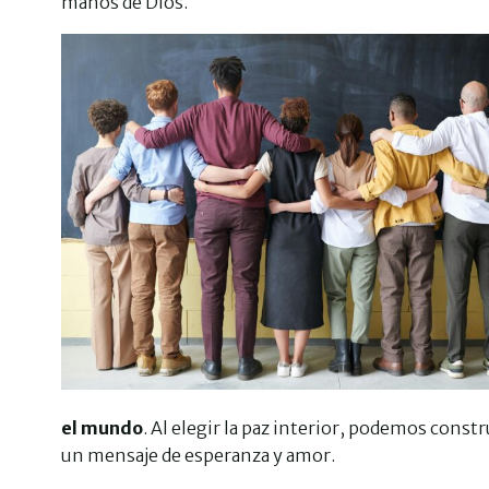
manos de Dios.
el mundo
. Al elegir la paz interior, podemos cons
un mensaje de esperanza y amor.