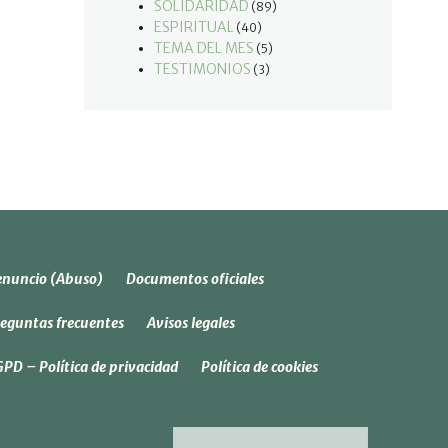
SOLIDARIDAD
(89)
ESPIRITUAL
(40)
TEMA DEL MES
(5)
TESTIMONIOS
(3)
nuncio (Abuso)
Documentos oficiales
eguntas frecuentes
Avisos legales
PD – Política de privacidad
Política de cookies