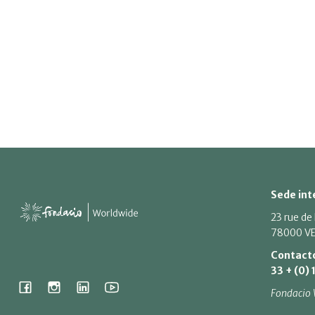
Sede int
23 rue de
78000 VE
Contact
33 + (0) 
Fondacio 