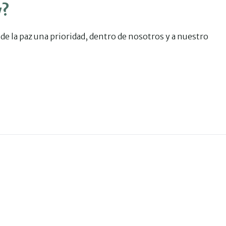
y?
e la paz una prioridad, dentro de nosotros y a nuestro