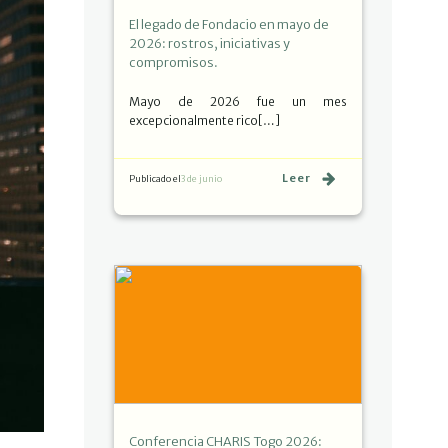
El legado de Fondacio en mayo de
2026: rostros, iniciativas y
compromisos.
Mayo de 2026 fue un mes
excepcionalmente rico[…]
Leer
Publicado el
3 de junio
Conferencia CHARIS Togo 2026: