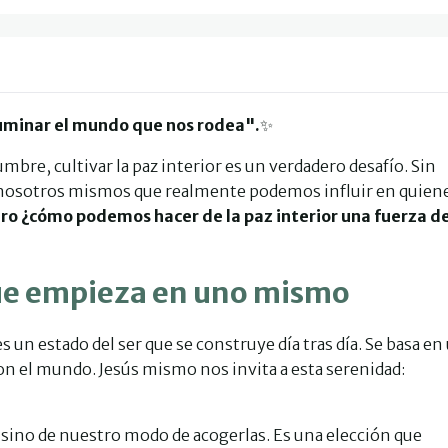
luminar el mundo que nos rodea".
✨
bre, cultivar la paz interior es un verdadero desafío. Sin
e nosotros mismos que realmente podemos influir en quien
ro ¿cómo podemos hacer de la paz interior una fuerza d
 que empieza en uno mismo
s un estado del ser que se construye día tras día. Se basa en
on el mundo. Jesús mismo nos invita a esta serenidad:
 sino de nuestro modo de acogerlas. Es una elección que