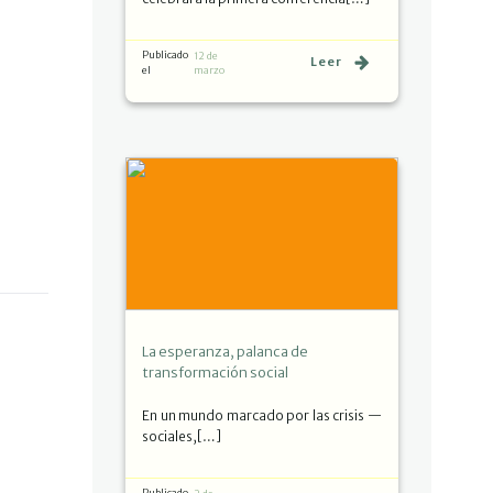
Publicado
12 de
Leer
el
marzo
La esperanza, palanca de
transformación social
En un mundo marcado por las crisis —
sociales,[…]
Publicado