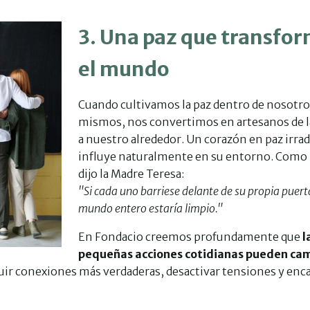
3. Una paz que transfo
el mundo
Cuando cultivamos la paz dentro de nosotr
mismos, nos convertimos en artesanos de l
a nuestro alrededor. Un corazón en paz irrad
influye naturalmente en su entorno. Como
dijo la Madre Teresa:
"Si cada uno barriese delante de su propia puerta
mundo entero estaría limpio."
En Fondacio creemos profundamente que
l
pequeñas acciones cotidianas pueden ca
truir conexiones más verdaderas, desactivar tensiones y enc