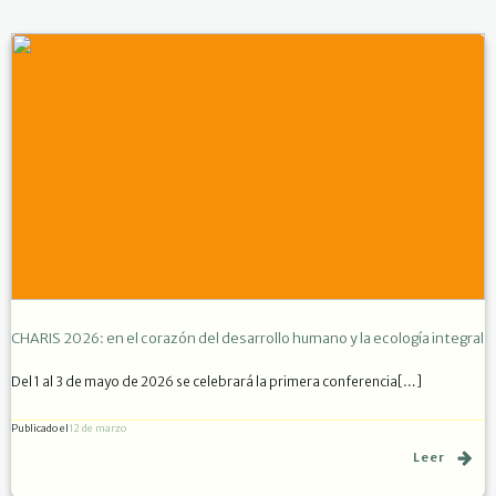
CHARIS 2026: en el corazón del desarrollo humano y la ecología integral
Del 1 al 3 de mayo de 2026 se celebrará la primera conferencia[…]
Publicado el
12 de marzo
Leer