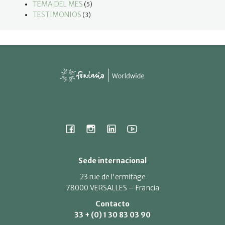
TEMA DEL MES
(5)
TESTIMONIOS
(3)
Sede internacional
23 rue de l'ermitage
78000 VERSALLES – Francia
Contacto
33 + (0) 1 30 83 03 90