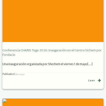
Conferencia CHARIS Togo 2026: Inauguración en el Centro Sichem por
Fondacio
Una inauguración organizada por Shechem el viernes 1 de mayo[…]
Publicado el
3 de mayo
Leer