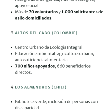
apoyo social.
Más de
70 voluntarios
y
1.000 solicitantes de
asilo domiciliados
.
ALTOS DEL CABO (COLOMBIE)
Centro Urbano de Ecología Integral.
Educación ambiental, agricultura urbana,
autosuficiencia alimentaria.
700 niños apoyados
, 660 beneficiarios
directos.
LOS ALMENDROS (CHILI)
Biblioteca verde, inclusión de personas con
discapacidad.