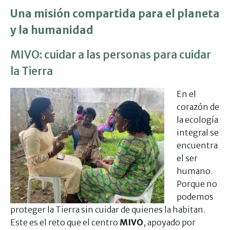
Una misión compartida para el planeta
y la humanidad
MIVO: cuidar a las personas para cuidar
la Tierra
En el
corazón de
la ecología
integral se
encuentra
el ser
humano.
Porque no
podemos
proteger la Tierra sin cuidar de quienes la habitan.
Este es el reto que el centro
MIVO
, apoyado por