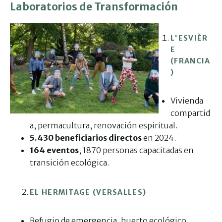
Laboratorios de Transformación
L'ESVIÈR
E
(FRANCIA
)
Vivienda
compartid
a, permacultura, renovación espiritual.
5.430 beneficiarios directos
en 2024.
164 eventos
, 1870 personas capacitadas en
transición ecológica.
EL HERMITAGE (VERSALLES)
Refugio de emergencia, huerto ecológico,