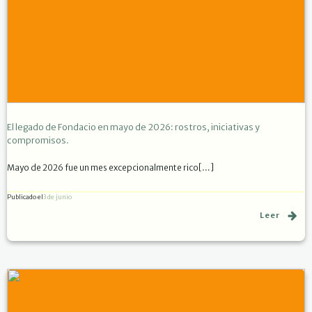
El legado de Fondacio en mayo de 2026: rostros, iniciativas y
compromisos.
Mayo de 2026 fue un mes excepcionalmente rico[…]
Publicado el
3 de junio
Leer