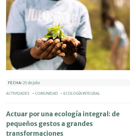
25 de julio
FECHA:
ACTIVIDADES
-
COMUNIDAD
-
ECOLOGÍA INTEGRAL
Actuar por una ecología integral: de
pequeños gestos a grandes
transformaciones