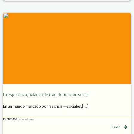
La esperanza, palanca de transformación social
En un mundo marcado por las crisis —sociales,[…]
Publicado el
2 de febrero
Leer