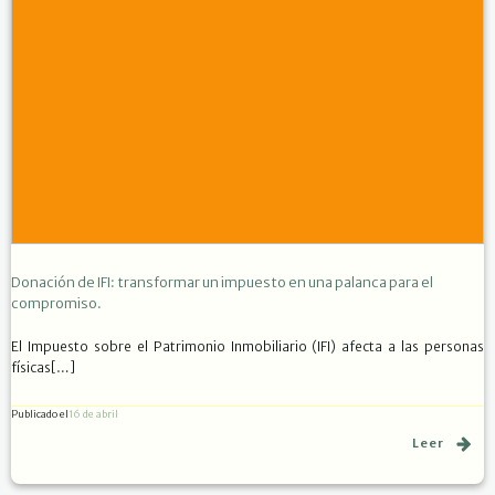
Donación de IFI: transformar un impuesto en una palanca para el
compromiso.
El Impuesto sobre el Patrimonio Inmobiliario (IFI) afecta a las personas
físicas[…]
Publicado el
16 de abril
Leer