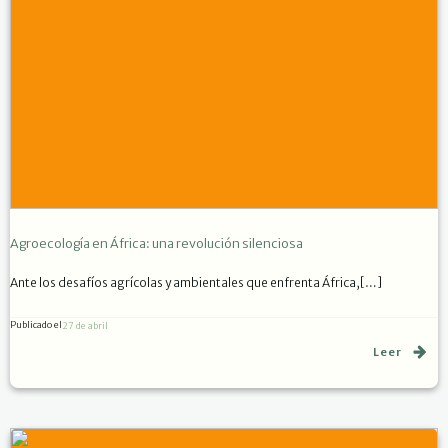
Agroecología en África: una revolución silenciosa
Ante los desafíos agrícolas y ambientales que enfrenta África,[…]
Publicado el
27 de abril
Leer