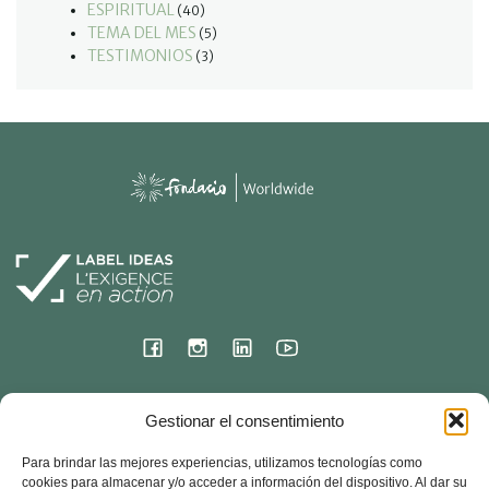
ESPIRITUAL
(40)
TEMA DEL MES
(5)
TESTIMONIOS
(3)
Sede internacional
Gestionar el consentimiento
23 rue de l'ermitage
Para brindar las mejores experiencias, utilizamos tecnologías como
78000 VERSALLES – Francia
cookies para almacenar y/o acceder a información del dispositivo. Al dar su