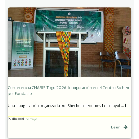
Conferencia CHARIS Togo 2026: Inauguración en el Centro Sichem
por Fondacio
Una inauguración organizada por Shechem el viernes 1 de mayo[…]
Publicado el
3 de mayo
Leer