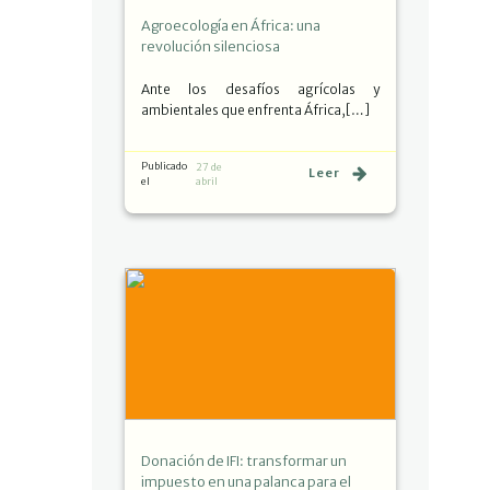
Agroecología en África: una
revolución silenciosa
Ante los desafíos agrícolas y
ambientales que enfrenta África,[…]
Publicado
27 de
Leer
el
abril
Donación de IFI: transformar un
impuesto en una palanca para el