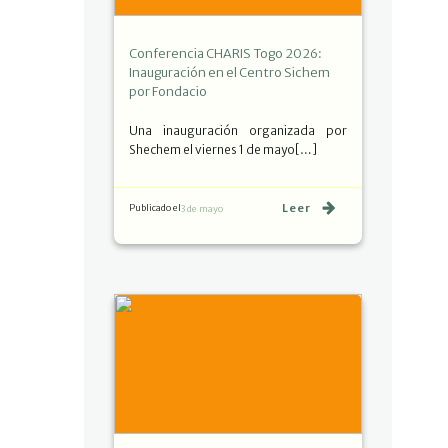
Conferencia CHARIS Togo 2026:
Inauguración en el Centro Sichem
por Fondacio
Una inauguración organizada por
Shechem el viernes 1 de mayo[…]
Leer
Publicado el
3 de mayo