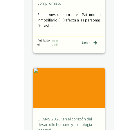
compromiso.
El Impuesto sobre el Patrimonio
Inmobiliario (IFI) afecta a las personas
físicas[…]
Publicado
16 de
Leer
el
abril
CHARIS 2026: en el corazón del
desarrollo humano y la ecología