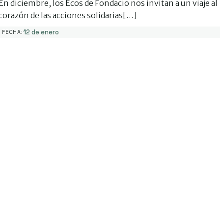
En diciembre, los Ecos de Fondacio nos invitan a un viaje al
corazón de las acciones solidarias[…]
12 de enero
FECHA: