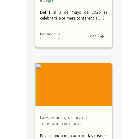
integral
Del 1 al 3 de mayo de 2026 se
celebrará la primera conferencia[…]
Publicado
12 de
Leer
el
marzo
La esperanza, palanca de
transformación social
En un mundo marcado por las crisis —