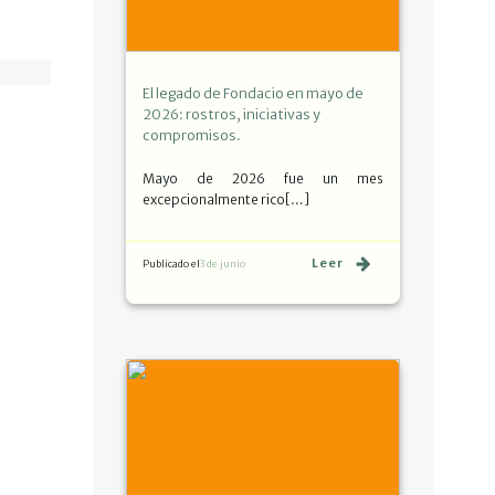
El legado de Fondacio en mayo de
2026: rostros, iniciativas y
compromisos.
Mayo de 2026 fue un mes
excepcionalmente rico[…]
Leer
Publicado el
3 de junio