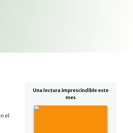
Una lectura imprescindible este
mes
n el