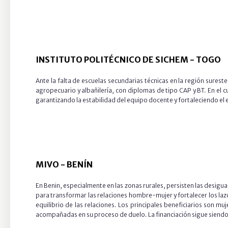
INSTITUTO POLITÉCNICO DE SICHEM -
TOGO
Ante la falta de escuelas secundarias técnicas en la región sures
agropecuario y albañilería, con diplomas de tipo CAP y BT. En el 
garantizando la estabilidad del equipo docente y fortaleciendo el 
MIVO
-
BENÍN
En Benin, especialmente en las zonas rurales, persisten las desigu
para transformar las relaciones hombre-mujer y fortalecer los lazo
equilibrio de las relaciones. Los principales beneficiarios son 
acompañadas en su proceso de duelo. La financiación sigue siendo un