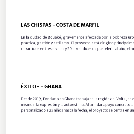
LAS CHISPAS - COSTA DE MARFIL
En la ciudad de Bouaké, gravemente afectada por la pobreza urba
práctica, gestión y estilismo. El proyecto está dirigido princip
repartidos en tres niveles y 20 aprendices de pastelería al año, e
ÉXITO+ - GHANA
Desde 2019, Fondacio en Ghana trabaja en la región del Volta, en el
mismos, la expresión y la autoestima. Al brindar apoyo concreto a 
personalizado a 23 niños hasta la fecha, el proyecto se centra en 