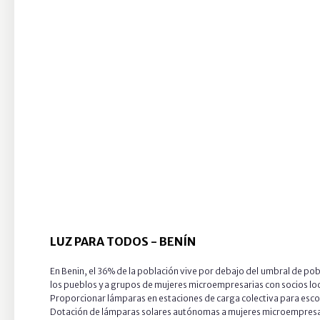
LUZ PARA TODOS - BENÍN
En Benin, el 36% de la población vive por debajo del umbral de pob
los pueblos y a grupos de mujeres microempresarias con socios lo
Proporcionar lámparas en estaciones de carga colectiva para escola
Dotación de lámparas solares autónomas a mujeres microempresar