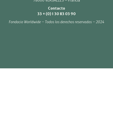
78000 VERSALLES – Francia
Contacto
33 + (0) 1 30 83 03 90
Fondacio Worldwide – Todos los derechos reservados – 2024