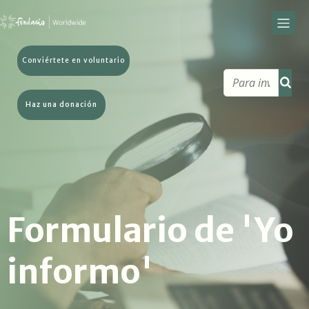
Conviértete en voluntario
Haz una donación
Formulario de 'Yo
informo'