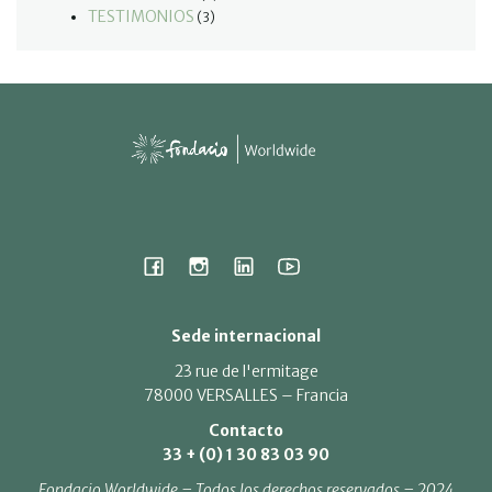
TESTIMONIOS
(3)
Sede internacional
23 rue de l'ermitage
78000 VERSALLES – Francia
Contacto
33 + (0) 1 30 83 03 90
Fondacio Worldwide – Todos los derechos reservados – 2024