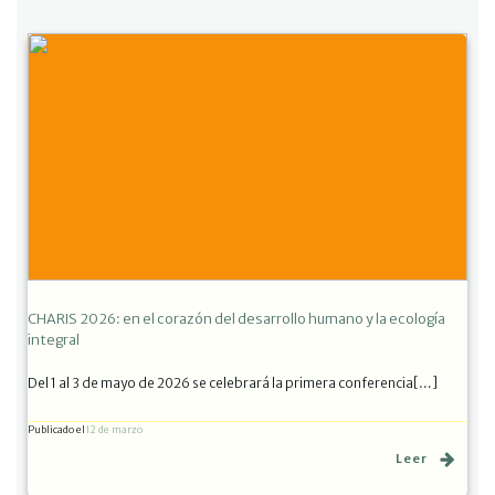
CHARIS 2026: en el corazón del desarrollo humano y la ecología
integral
Del 1 al 3 de mayo de 2026 se celebrará la primera conferencia[…]
Publicado el
12 de marzo
Leer