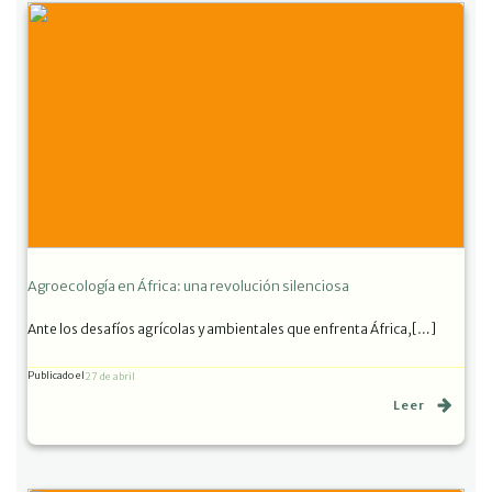
Agroecología en África: una revolución silenciosa
Ante los desafíos agrícolas y ambientales que enfrenta África,[…]
Publicado el
27 de abril
Leer