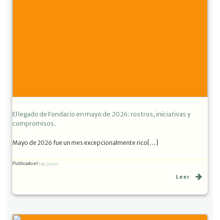
El legado de Fondacio en mayo de 2026: rostros, iniciativas y
compromisos.
Mayo de 2026 fue un mes excepcionalmente rico[…]
Publicado el
3 de junio
Leer