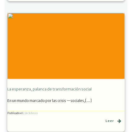
La esperanza, palanca de transformación social
En un mundo marcado por las crisis —sociales,[…]
Publicado el
2 de febrero
Leer