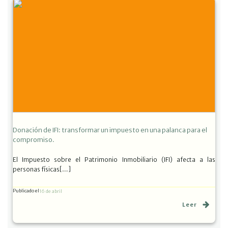
Donación de IFI: transformar un impuesto en una palanca para el
compromiso.
El Impuesto sobre el Patrimonio Inmobiliario (IFI) afecta a las
personas físicas[…]
Publicado el
16 de abril
Leer