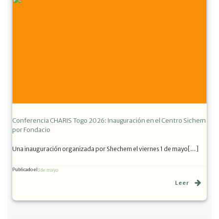
Conferencia CHARIS Togo 2026: Inauguración en el Centro Sichem
por Fondacio
Una inauguración organizada por Shechem el viernes 1 de mayo[…]
Publicado el
3 de mayo
Leer