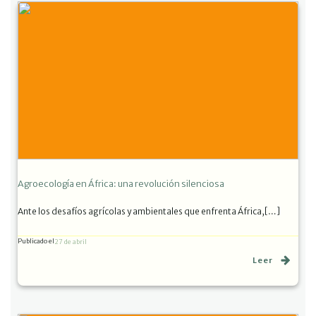
Agroecología en África: una revolución silenciosa
Ante los desafíos agrícolas y ambientales que enfrenta África,[…]
Publicado el
27 de abril
Leer