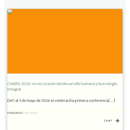
CHARIS 2026: en el corazón del desarrollo humano y la ecología
integral
Del 1 al 3 de mayo de 2026 se celebrará la primera conferencia[…]
Publicado el
12 de marzo
Leer