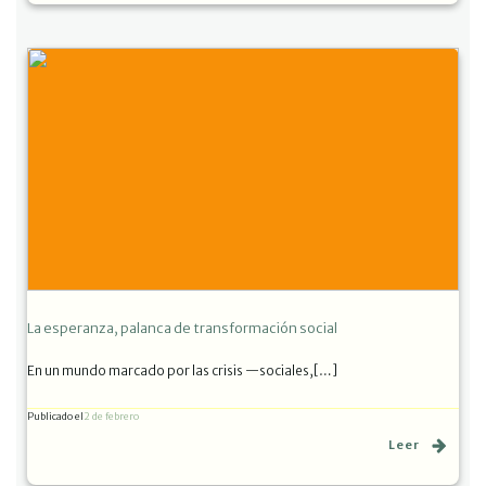
La esperanza, palanca de transformación social
En un mundo marcado por las crisis —sociales,[…]
Publicado el
2 de febrero
Leer