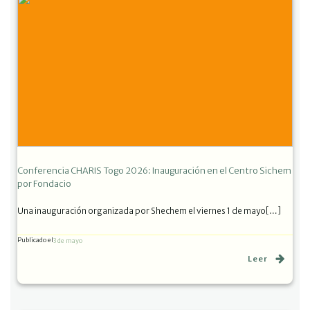
Conferencia CHARIS Togo 2026: Inauguración en el Centro Sichem
por Fondacio
Una inauguración organizada por Shechem el viernes 1 de mayo[…]
Publicado el
3 de mayo
Leer