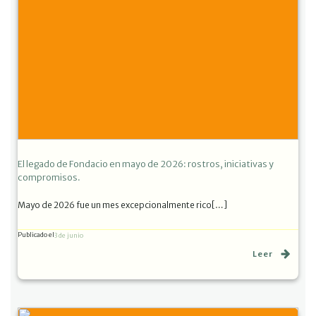
El legado de Fondacio en mayo de 2026: rostros, iniciativas y
compromisos.
Mayo de 2026 fue un mes excepcionalmente rico[…]
Publicado el
3 de junio
Leer