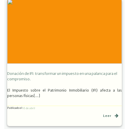
Donación de IFI: transformar un impuesto en una palanca para el
compromiso.
El Impuesto sobre el Patrimonio Inmobiliario (IFI) afecta a las
personas físicas[…]
Publicado el
16 de abril
Leer