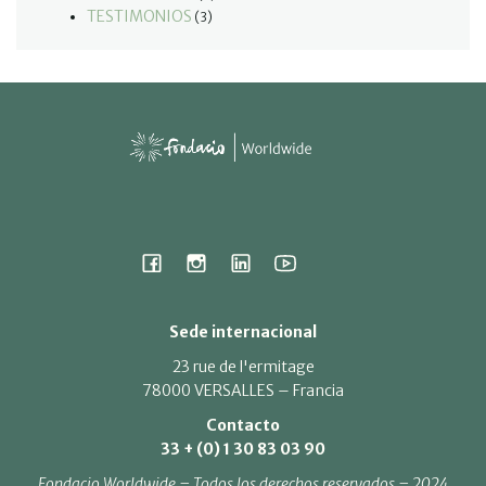
TESTIMONIOS
(3)
Sede internacional
23 rue de l'ermitage
78000 VERSALLES – Francia
Contacto
33 + (0) 1 30 83 03 90
Fondacio Worldwide – Todos los derechos reservados – 2024