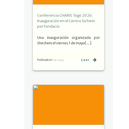
Conferencia CHARIS Togo 2026:
Inauguración en el Centro Sichem
por Fondacio
Una inauguración organizada por
Shechem el viernes 1 de mayo[…]
Leer
Publicado el
3 de mayo