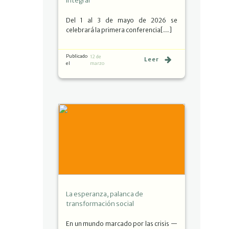
integral
Del 1 al 3 de mayo de 2026 se
celebrará la primera conferencia[…]
Publicado
12 de
Leer
el
marzo
La esperanza, palanca de
transformación social
En un mundo marcado por las crisis —