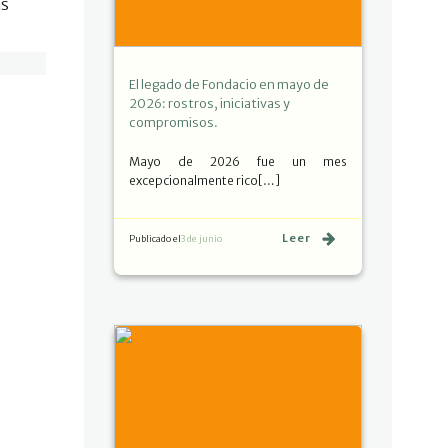
as
El legado de Fondacio en mayo de
2026: rostros, iniciativas y
compromisos.
Mayo de 2026 fue un mes
excepcionalmente rico[…]
Leer
Publicado el
3 de junio