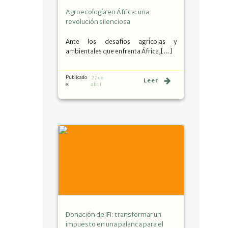
Agroecología en África: una
revolución silenciosa
Ante los desafíos agrícolas y
ambientales que enfrenta África,[…]
Publicado
27 de
Leer
el
abril
Donación de IFI: transformar un
impuesto en una palanca para el