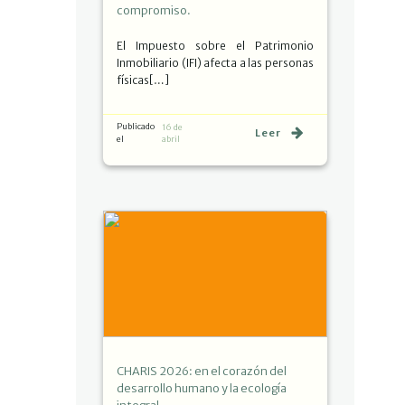
compromiso.
El Impuesto sobre el Patrimonio
Inmobiliario (IFI) afecta a las personas
físicas[…]
Publicado
16 de
Leer
el
abril
CHARIS 2026: en el corazón del
desarrollo humano y la ecología