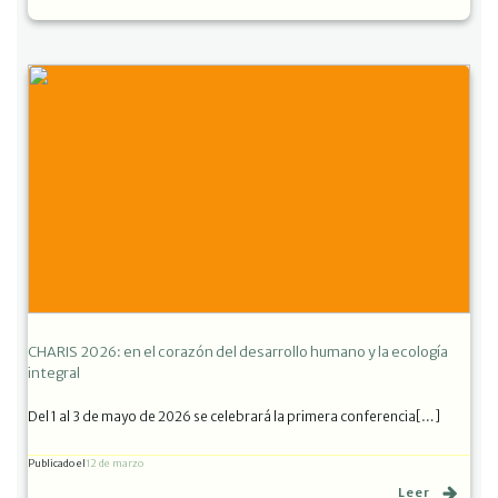
CHARIS 2026: en el corazón del desarrollo humano y la ecología
integral
Del 1 al 3 de mayo de 2026 se celebrará la primera conferencia[…]
Publicado el
12 de marzo
Leer