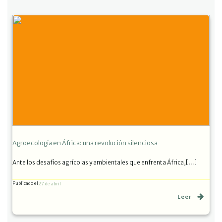
Agroecología en África: una revolución silenciosa
Ante los desafíos agrícolas y ambientales que enfrenta África,[…]
Publicado el
27 de abril
Leer