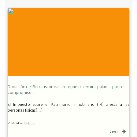
Donación de IFI: transformar un impuesto en una palanca para el
compromiso.
El Impuesto sobre el Patrimonio Inmobiliario (IFI) afecta a las
personas físicas[…]
Publicado el
16 de abril
Leer