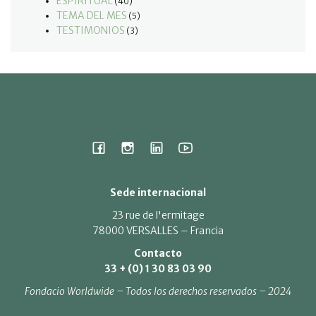
ESPIRITUAL
(40)
TEMA DEL MES
(5)
TESTIMONIOS
(3)
Sede internacional
23 rue de l'ermitage
78000 VERSALLES – Francia
Contacto
33 + (0) 1 30 83 03 90
Fondacio Worldwide – Todos los derechos reservados – 2024