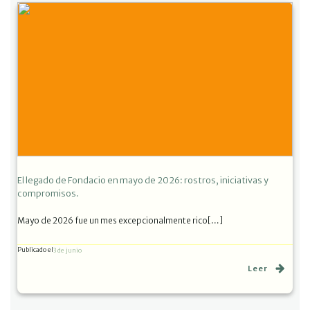
El legado de Fondacio en mayo de 2026: rostros, iniciativas y
compromisos.
Mayo de 2026 fue un mes excepcionalmente rico[…]
Publicado el
3 de junio
Leer