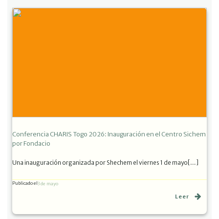
Conferencia CHARIS Togo 2026: Inauguración en el Centro Sichem
por Fondacio
Una inauguración organizada por Shechem el viernes 1 de mayo[…]
Publicado el
3 de mayo
Leer