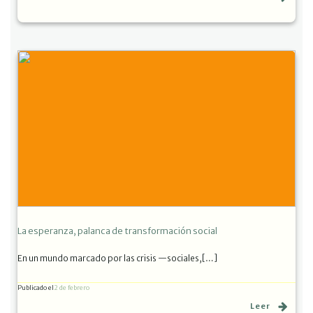
La esperanza, palanca de transformación social
En un mundo marcado por las crisis —sociales,[…]
Publicado el
2 de febrero
Leer