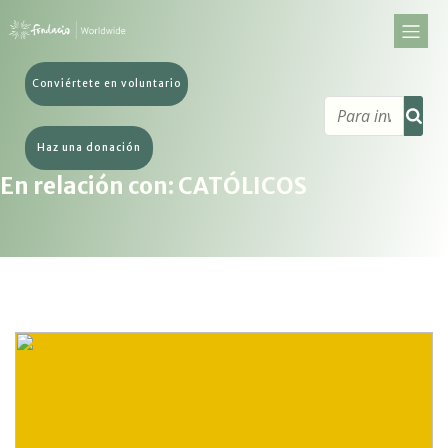
Conviértete en voluntario
Haz una donación
En relación con: CATÓLICOS