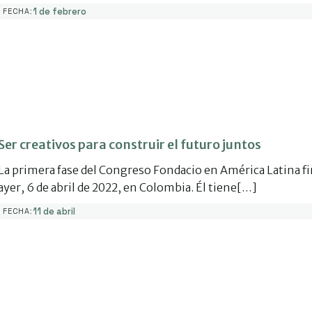
1 de febrero
FECHA:
Ser creativos para construir el futuro juntos
La primera fase del Congreso Fondacio en América Latina fi
ayer, 6 de abril de 2022, en Colombia. Él tiene[…]
11 de abril
FECHA: