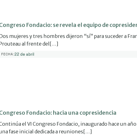
Congreso Fondacio: se revela el equipo de copreside
Dos mujeres y tres hombres dijeron “sí” para suceder a Fra
Prouteau al frente del[…]
22 de abril
FECHA:
Congreso Fondacio: hacia una copresidencia
Continúa el VI Congreso Fondacio, inaugurado hace un año.
una fase inicial dedicada a reuniones[…]