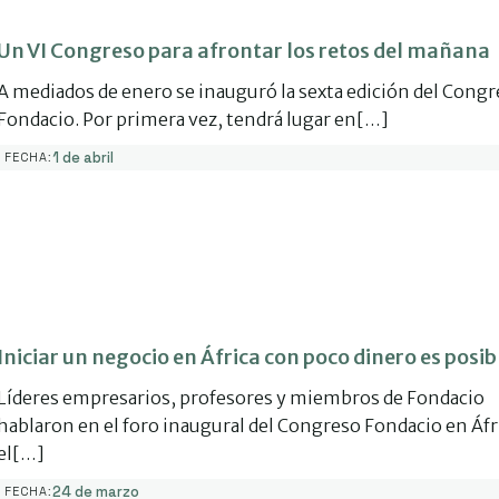
Un VI Congreso para afrontar los retos del mañana
A mediados de enero se inauguró la sexta edición del Cong
Fondacio. Por primera vez, tendrá lugar en[…]
1 de abril
FECHA:
Iniciar un negocio en África con poco dinero es posib
Líderes empresarios, profesores y miembros de Fondacio
hablaron en el foro inaugural del Congreso Fondacio en Áfr
el[…]
24 de marzo
FECHA: