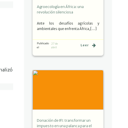
Agroecología en África: una
revolución silenciosa
Ante los desafíos agrícolas y
ambientales que enfrenta África,[…]
Publicado
27 de
Leer
el
abril
nalizó
Donación de IFI: transformar un
impuesto en una palanca para el