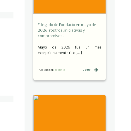
El legado de Fondacio en mayo de
2026: rostros, iniciativas y
compromisos.
Mayo de 2026 fue un mes
excepcionalmente rico[…]
Leer
Publicado el
3 de junio