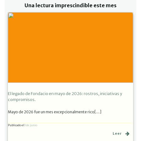
Una lectura imprescindible este mes
El legado de Fondacio en mayo de 2026: rostros, iniciativas y
compromisos.
Mayo de 2026 fue un mes excepcionalmente rico[…]
Publicado el
3 de junio
Leer