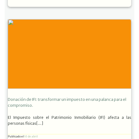
Donación de IFI: transformar un impuesto en una palanca para el
compromiso.
El Impuesto sobre el Patrimonio Inmobiliario (IFI) afecta a las
personas físicas[…]
Publicado el
16 de abril