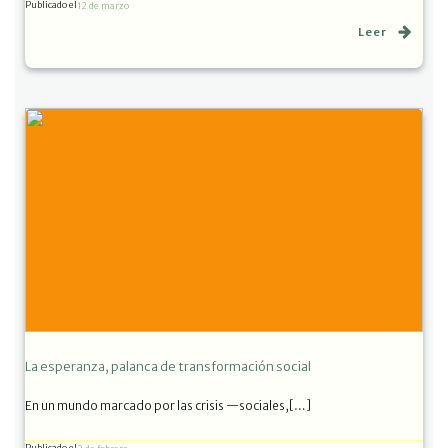
Publicado el
12 de marzo
Leer
La esperanza, palanca de transformación social
En un mundo marcado por las crisis —sociales,[…]
Publicado el