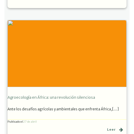
Agroecología en África: una revolución silenciosa
Ante los desafíos agrícolas y ambientales que enfrenta África,[…]
Publicado el
27 de abril
Leer