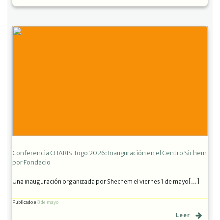
Conferencia CHARIS Togo 2026: Inauguración en el Centro Sichem
por Fondacio
Una inauguración organizada por Shechem el viernes 1 de mayo[…]
Publicado el
3 de mayo
Leer