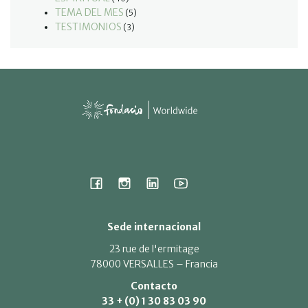
TEMA DEL MES
(5)
TESTIMONIOS
(3)
Sede internacional
23 rue de l'ermitage
78000 VERSALLES – Francia
Contacto
33 + (0) 1 30 83 03 90