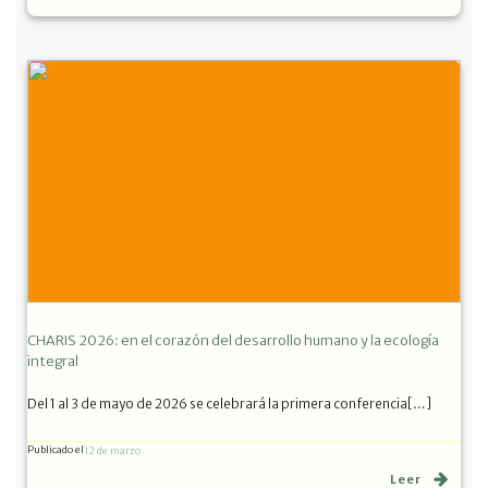
CHARIS 2026: en el corazón del desarrollo humano y la ecología
integral
Del 1 al 3 de mayo de 2026 se celebrará la primera conferencia[…]
Publicado el
12 de marzo
Leer