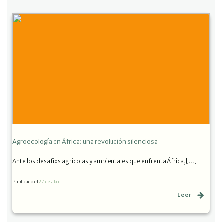
Agroecología en África: una revolución silenciosa
Ante los desafíos agrícolas y ambientales que enfrenta África,[…]
Publicado el
27 de abril
Leer