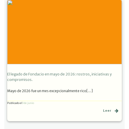
El legado de Fondacio en mayo de 2026: rostros, iniciativas y
compromisos.
Mayo de 2026 fue un mes excepcionalmente rico[…]
Publicado el
3 de junio
Leer