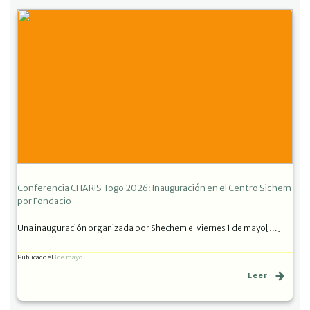
Conferencia CHARIS Togo 2026: Inauguración en el Centro Sichem
por Fondacio
Una inauguración organizada por Shechem el viernes 1 de mayo[…]
Publicado el
3 de mayo
Leer