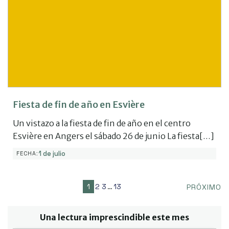
Fiesta de fin de año en Esvière
Un vistazo a la fiesta de fin de año en el centro
Esvière en Angers el sábado 26 de junio La fiesta[…]
1 de julio
FECHA:
1
2
3
…
13
PRÓXIMO
Una lectura imprescindible este mes