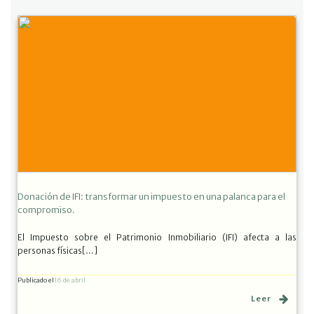
Donación de IFI: transformar un impuesto en una palanca para el
compromiso.
El Impuesto sobre el Patrimonio Inmobiliario (IFI) afecta a las
personas físicas[…]
Publicado el
16 de abril
Leer