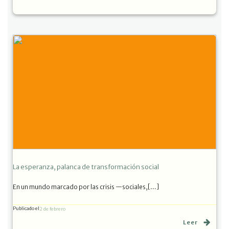
La esperanza, palanca de transformación social
En un mundo marcado por las crisis —sociales,[…]
Publicado el
2 de febrero
Leer