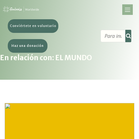
Conviértete en voluntario
Haz una donación
En relación con: EL MUNDO