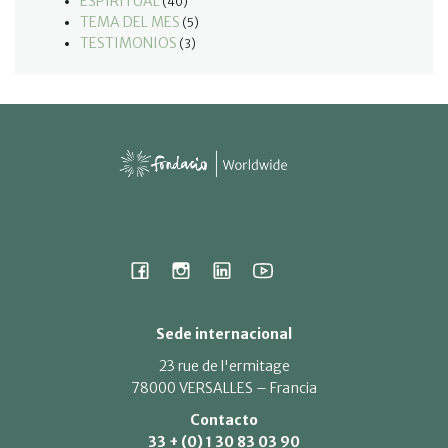
ESPIRITUAL
(40)
TEMA DEL MES
(5)
TESTIMONIOS
(3)
Sede internacional
23 rue de l'ermitage
78000 VERSALLES – Francia
Contacto
33 + (0) 1 30 83 03 90