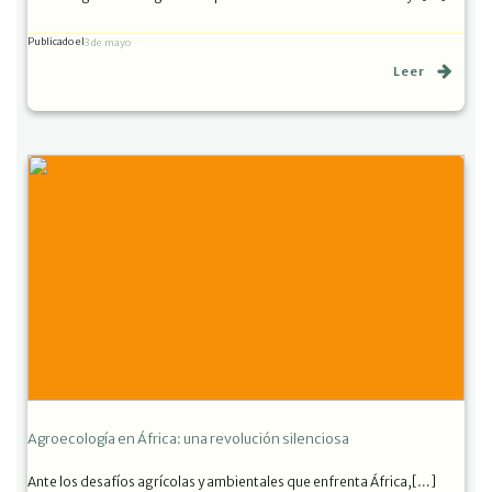
Publicado el
3 de mayo
Leer
Agroecología en África: una revolución silenciosa
Ante los desafíos agrícolas y ambientales que enfrenta África,[…]