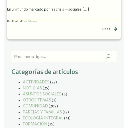
En un mundo marcado por las crisis —sociales,[…]
Publicado el
2 de febrero
Leer
Categorías de artículos
ACTIVIDADES
(22)
NOTICIAS
(25)
ASUNTOS SOCIALES
(6)
OTROS TEMAS
(3)
COMUNIDAD
(209)
PAREJAS Y FAMILIAS
(12)
ECOLOGÍA INTEGRAL
(41)
FORMACIÓN
(35)