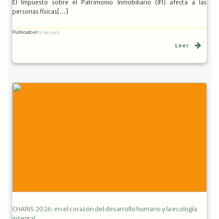
El Impuesto sobre el Patrimonio Inmobiliario (IFI) afecta a las
personas físicas[…]
Publicado el
16 de abril
Leer
CHARIS 2026: en el corazón del desarrollo humano y la ecología
integral