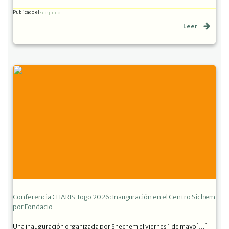
Publicado el
3 de junio
Leer
Conferencia CHARIS Togo 2026: Inauguración en el Centro Sichem
por Fondacio
Una inauguración organizada por Shechem el viernes 1 de mayo[…]