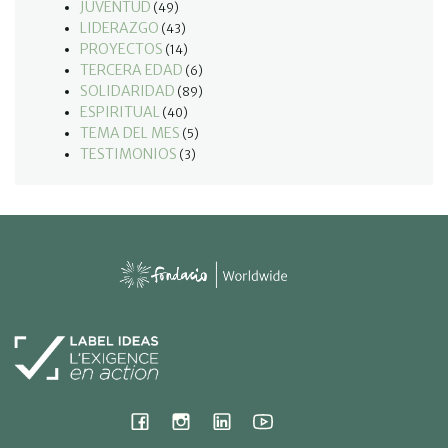
JUVENTUD
(49)
LIDERAZGO
(43)
PROYECTOS
(14)
TERCERA EDAD
(6)
SOLIDARIDAD
(89)
ESPIRITUAL
(40)
TEMA DEL MES
(5)
TESTIMONIOS
(3)