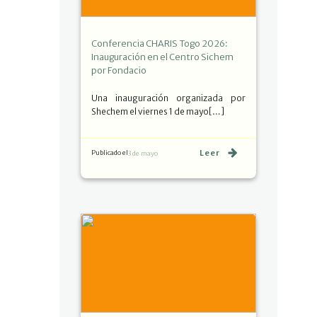
Conferencia CHARIS Togo 2026:
Inauguración en el Centro Sichem
por Fondacio
Una inauguración organizada por
Shechem el viernes 1 de mayo[…]
Leer
Publicado el
3 de mayo