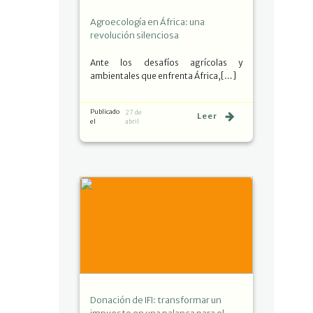
Agroecología en África: una
revolución silenciosa
Ante los desafíos agrícolas y
ambientales que enfrenta África,[…]
Publicado
27 de
Leer
el
abril
Donación de IFI: transformar un