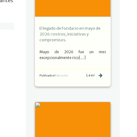
tantes
a
El legado de Fondacio en mayo de
2026: rostros, iniciativas y
compromisos.
Mayo de 2026 fue un mes
excepcionalmente rico[…]
Leer
Publicado el
3 de junio