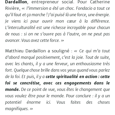
Dardaillon
, entrepreneur social. Pour Catherine
Rivière,
« l’immersion a été un choc. Fondacio a tout ce
qu’il faut et ça marche ! J’ai puisé là une force, une énergie.
Je viens ici pour ouvrir mon cœur à la différence.
L’interculturalité est une richesse incroyable pour chacun
de nous : si on ne s’ouvre pas à l’autre, on ne peut pas
avancer. Vous avez cette force. »
Matthieu Dardaillon a souligné :
« Ce qui m’a tout
d’abord marqué positivement, c’est la joie. Tout de suite,
avec les chants, il y a une ferveur, un enthousiasme très
fort. Quelque chose brille dans vos yeux quand vous parlez
de la foi. Et puis, il y a
cette spiritualité en action : cette
foi se concrétise, avec ces engagements dans le
monde.
De ce point de vue, vous êtes le changement que
vous voulez être pour le monde. Pour conclure : il y a un
potentiel énorme ici. Vous faites des choses
magnifiques. »