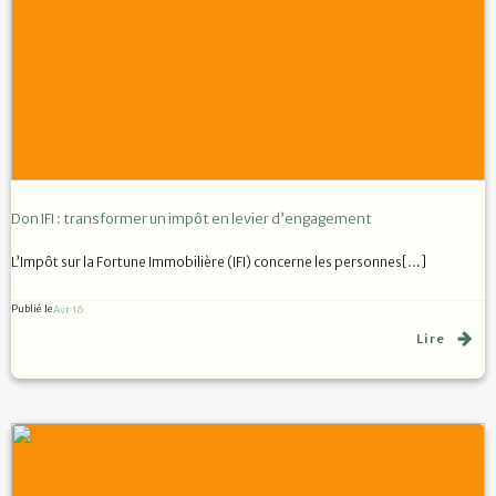
Don IFI : transformer un impôt en levier d’engagement
L’Impôt sur la Fortune Immobilière (IFI) concerne les personnes[…]
Publié le
Avr 16
Lire