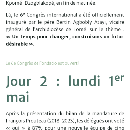
Kpomé-Dzogblakopé, en fin de matinée.
e
Là, le 6
Congrès international a été officiellement
inauguré par le père Bertin Agbobly-Atayi, vicaire
général de l’archidiocèse de Lomé, sur le thème :
« Un temps pour changer, construisons un futur
désirable ».
Le 6e Congrès de Fondacio est ouvert !
er
Jour 2 : lundi 1
mai
Après la présentation du bilan de la mandature de
François Prouteau (2018-2023), les délégués ont voté
« oui » à 87% pour une nouvelle équipe de cinq