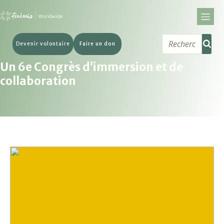
Devenir volontaire
Faire un don
Un 6e Congrès d’immersion et de
collaboration