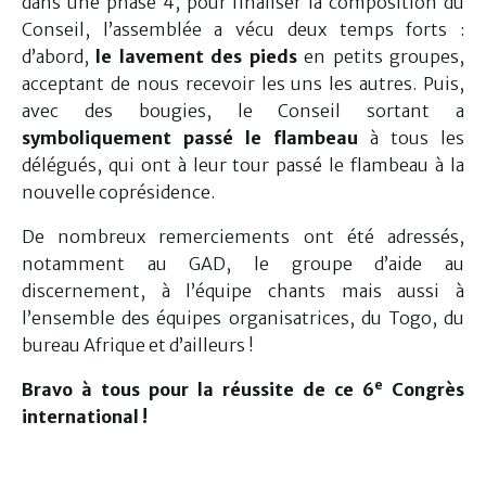
dans une phase 4, pour finaliser la composition du
Conseil, l’assemblée a vécu deux temps forts :
d’abord,
le lavement des pieds
en petits groupes,
acceptant de nous recevoir les uns les autres. Puis,
avec des bougies, le Conseil sortant a
symboliquement passé le flambeau
à tous les
délégués, qui ont à leur tour passé le flambeau à la
nouvelle coprésidence.
De nombreux remerciements ont été adressés,
notamment au GAD, le groupe d’aide au
discernement, à l’équipe chants mais aussi à
l’ensemble des équipes organisatrices, du Togo, du
bureau Afrique et d’ailleurs !
e
Bravo à tous pour la réussite de ce 6
Congrès
international !