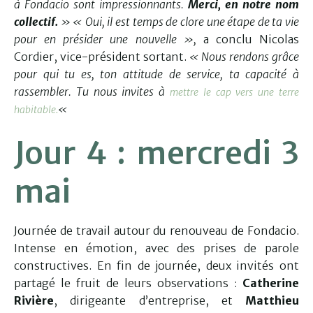
à Fondacio sont impressionnants.
Merci, en notre nom
collectif.
» « Oui, il est temps de clore une étape de ta vie
pour en présider une nouvelle »,
a conclu Nicolas
Cordier, vice-président sortant.
« Nous rendons grâce
pour qui tu es, ton attitude de service, ta capacité à
rassembler. Tu nous invites à
mettre le cap vers une terre
«
habitable.
Jour 4 : mercredi 3
mai
Journée de travail autour du renouveau de Fondacio.
Intense en émotion, avec des prises de parole
constructives. En fin de journée, deux invités ont
partagé le fruit de leurs observations :
Catherine
Rivière
, dirigeante d’entreprise, et
Matthieu