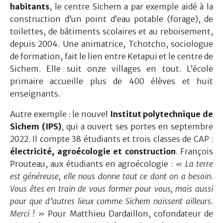
habitants
, le centre Sichem a par exemple aidé à la
construction d’un point d’eau potable (forage), de
toilettes, de bâtiments scolaires et au reboisement,
depuis 2004. Une animatrice, Tchotcho, sociologue
de formation, fait le lien entre Ketapui et le centre de
Sichem. Elle suit onze villages en tout. L’école
primaire accueille plus de 400 élèves et huit
enseignants.
Autre exemple : le nouvel
Institut polytechnique de
Sichem (IPS)
, qui a ouvert ses portes en septembre
2022. Il compte 38 étudiants et trois classes de CAP :
électricité, agroécologie et construction
. François
Prouteau, aux étudiants en agroécologie :
« La terre
est généreuse, elle nous donne tout ce dont on a besoin.
Vous êtes en train de vous former pour vous, mais aussi
pour que d’autres lieux comme Sichem naissent ailleurs.
Merci ! »
Pour Matthieu Dardaillon, cofondateur de