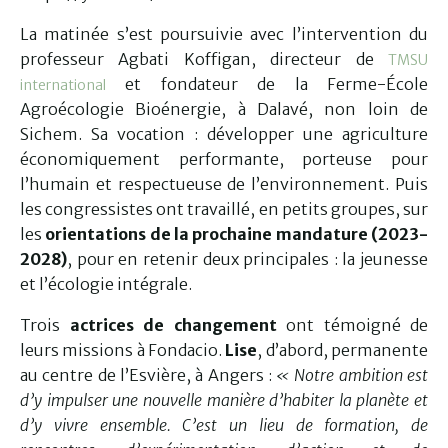
La matinée s’est poursuivie avec l’intervention du
professeur Agbati Koffigan, directeur de
TMSU
et fondateur de la Ferme-École
international
Agroécologie Bioénergie, à Dalavé, non loin de
Sichem. Sa vocation : développer une agriculture
économiquement performante, porteuse pour
l’humain et respectueuse de l’environnement. Puis
les congressistes ont travaillé, en petits groupes, sur
les
orientations de la prochaine mandature (2023-
2028)
, pour en retenir deux principales : la jeunesse
et l’écologie intégrale.
Trois
actrices de changement
ont témoigné de
leurs missions à Fondacio.
Lise
, d’abord, permanente
au centre de l’Esvière, à Angers :
« Notre ambition est
d’y impulser une nouvelle manière d’habiter la planète et
d’y vivre ensemble. C’est un lieu de formation, de