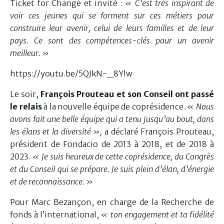
Ticket for Change et invité :
« C’est très inspirant de
voir ces jeunes qui se forment sur ces métiers pour
construire leur avenir, celui de leurs familles et de leur
pays. Ce sont des compétences-clés pour un avenir
meilleur. »
https://youtu.be/5QJkN-_8Ylw
Le soir,
François Prouteau et son Conseil ont passé
le relais
à la nouvelle équipe de coprésidence.
« Nous
avons fait une belle équipe qui a tenu jusqu’au bout, dans
les élans et la diversité »,
a déclaré François Prouteau,
président de Fondacio de 2013 à 2018, et de 2018 à
2023.
« Je suis heureux de cette coprésidence, du Congrès
et du Conseil qui se prépare. Je suis plein d’élan, d’énergie
et de reconnaissance. »
Pour Marc Bezançon, en charge de la Recherche de
fonds à l’international,
« ton engagement et ta fidélité