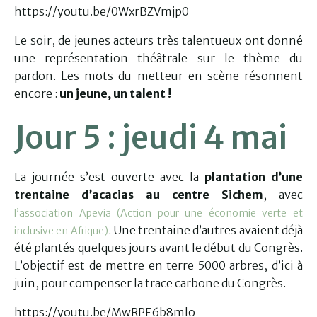
https://youtu.be/0WxrBZVmjp0
Le soir, de jeunes acteurs très talentueux ont donné
une représentation théâtrale sur le thème du
pardon. Les mots du metteur en scène résonnent
encore :
un jeune, un talent !
Jour 5 : jeudi 4 mai
La journée s’est ouverte avec la
plantation d’une
trentaine d’acacias au centre Sichem
, avec
l’association Apevia (Action pour une économie verte et
. Une trentaine d’autres avaient déjà
inclusive en Afrique)
été plantés quelques jours avant le début du Congrès.
L’objectif est de mettre en terre 5000 arbres, d’ici à
juin, pour compenser la trace carbone du Congrès.
https://youtu.be/MwRPF6b8mlo