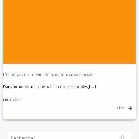
L’espérance, un levier de transformation sociale
Dans un monde marqué par les crises — sociales,[…]
Publié le
Fév 2
Lire