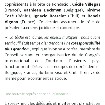
coprésidents à la tête de Fondacio :
Cécile Villegas
(France),
Kathleen Deckmyn
(Belgique), J
érôme
Tozé
(Bénin),
Ignacio Rosselot
(Chili) et
Benoît
Vignon
(France). Ce dernier assumera le rôle de
président aux sens juridique et canonique.
« La tâche est lourde, les enjeux multiples : nous avons
senti qu’il était temps d’entrer dans une
coresponsabilité
plus grande
« ,
explique Yvonne Altorfer, membre du
Conseil sortant et coorganisatrice du 6e Congrès
international de Fondacio. Plusieurs pays
fonctionnent déjà avec des équipes de coprésidence :
Belgique, France, Burkina Faso et Chili. Il en va de
même pour le continent asiatique.
Une nouvelle coprésidence pour Fondacio
L’après-midi, les délégués et invités ont planché, en