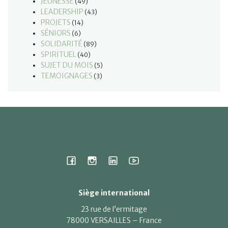
JEUNESSE
(49)
LEADERSHIP
(43)
PROJETS
(14)
SÉNIORS
(6)
SOLIDARITÉ
(89)
SPIRITUEL
(40)
SUJET DU MOIS
(5)
TEMOIGNAGES
(3)
Siège international
23 rue de l’ermitage
78000 VERSAILLES – France