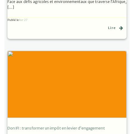
Face aux défis agricoles et environnementaux que traverse l’Afrique,
[…]
Publié le
Avr 27
Lire
Don IFI : transformer un impôt en levier d’engagement