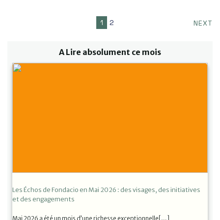
1
2
NEXT
A Lire absolument ce mois
Les Échos de Fondacio en Mai 2026 : des visages, des initiatives
et des engagements
Mai 2026 a été un mois d’une richesse exceptionnelle[…]