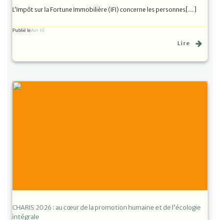
L’Impôt sur la Fortune Immobilière (IFI) concerne les personnes[…]
Publié le
Avr 16
Lire
CHARIS 2026 : au cœur de la promotion humaine et de l’écologie
intégrale