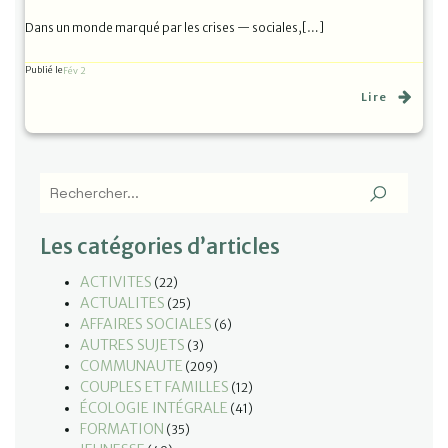
Dans un monde marqué par les crises — sociales,[…]
Publié le
Fév 2
Lire
Les catégories d’articles
ACTIVITES
(22)
ACTUALITES
(25)
AFFAIRES SOCIALES
(6)
AUTRES SUJETS
(3)
COMMUNAUTE
(209)
COUPLES ET FAMILLES
(12)
ÉCOLOGIE INTÉGRALE
(41)
FORMATION
(35)