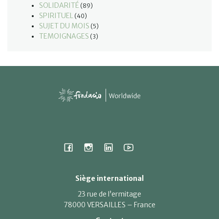
SOLIDARITÉ
(89)
SPIRITUEL
(40)
SUJET DU MOIS
(5)
TEMOIGNAGES
(3)
Siège international
23 rue de l’ermitage
78000 VERSAILLES – France