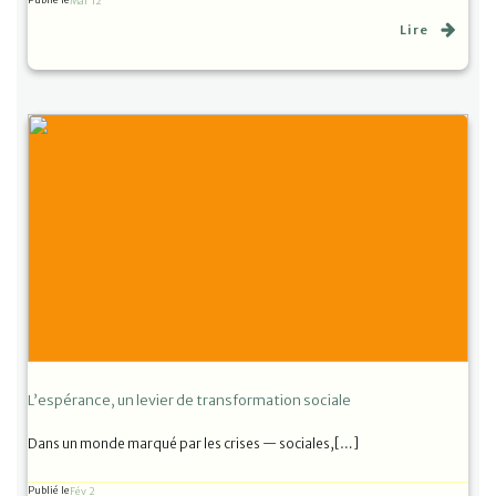
Mar 12
Lire
L’espérance, un levier de transformation sociale
Dans un monde marqué par les crises — sociales,[…]
Publié le
Fév 2