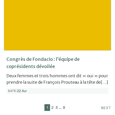
Congrès de Fondacio : l’équipe de
coprésidents dévoilée
Deux femmes et trois hommes ont dit « oui » pour
prendre la suite de François Prouteau à la tête de[…]
22 Avr
DATE:
1
2
3
…
8
NEXT