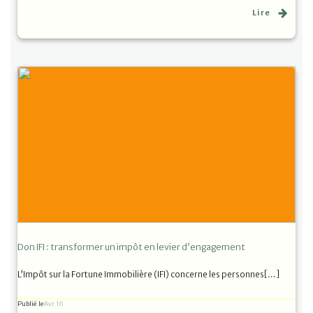
Lire
Don IFI : transformer un impôt en levier d’engagement
L’Impôt sur la Fortune Immobilière (IFI) concerne les personnes[…]
Publié le
Avr 16