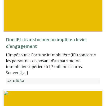
Don IFI : transformer un impôt en levier
d’engagement
L’Impôt sur la Fortune Immobilière (IFI) concerne
les personnes disposant d’un patrimoine
immobilier supérieur à 1,3 million d’euros.
Souvent[…]
16 Avr
DATE: