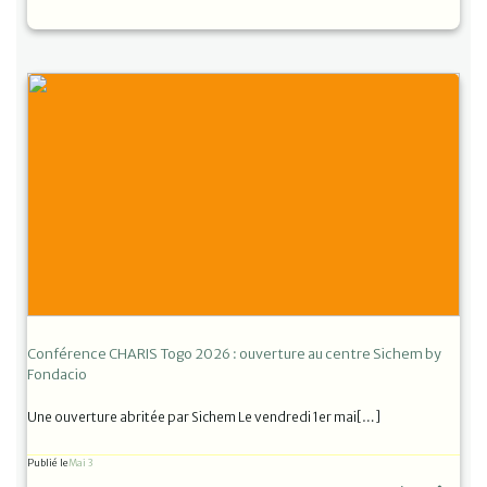
Conférence CHARIS Togo 2026 : ouverture au centre Sichem by
Fondacio
Une ouverture abritée par Sichem Le vendredi 1er mai[…]
Publié le
Mai 3