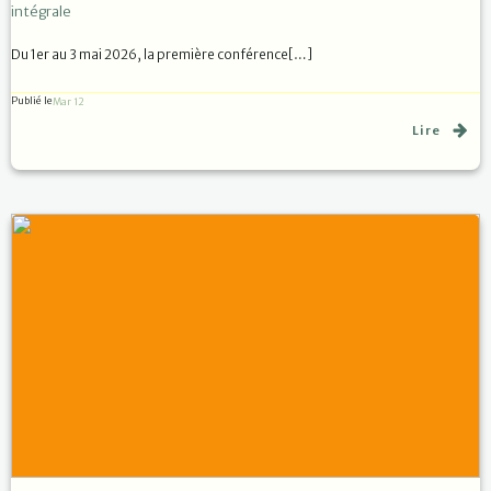
intégrale
Du 1er au 3 mai 2026, la première conférence[…]
Publié le
Mar 12
Lire