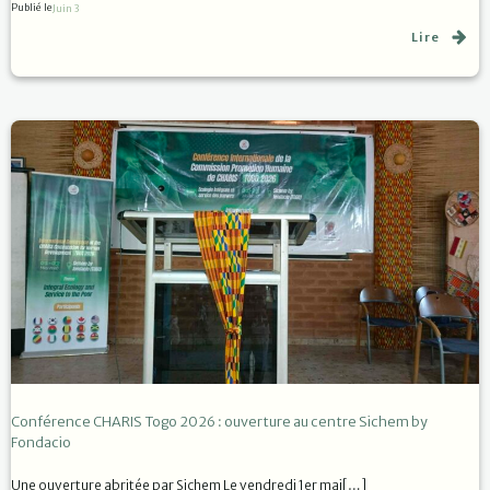
Publié le
Juin 3
Lire
Conférence CHARIS Togo 2026 : ouverture au centre Sichem by
Fondacio
Une ouverture abritée par Sichem Le vendredi 1er mai[…]