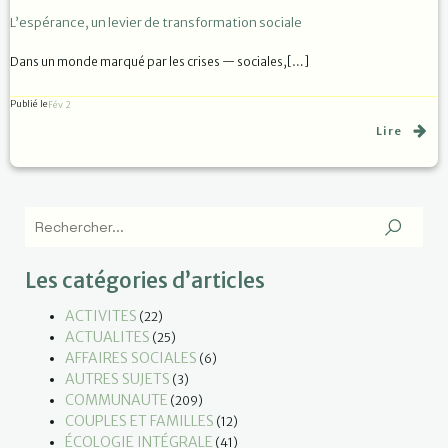
L’espérance, un levier de transformation sociale
Dans un monde marqué par les crises — sociales,[…]
Publié le
Fév 2
Lire
Les catégories d’articles
ACTIVITES
(22)
ACTUALITES
(25)
AFFAIRES SOCIALES
(6)
AUTRES SUJETS
(3)
COMMUNAUTE
(209)
COUPLES ET FAMILLES
(12)
ÉCOLOGIE INTÉGRALE
(41)