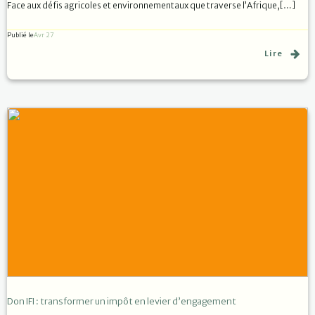
Face aux défis agricoles et environnementaux que traverse l’Afrique,[…]
Publié le
Avr 27
Lire
Don IFI : transformer un impôt en levier d’engagement