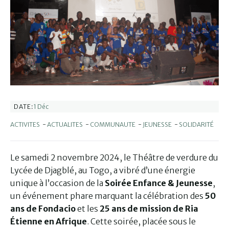
1 Déc
DATE:
ACTIVITES
-
ACTUALITES
-
COMMUNAUTE
-
JEUNESSE
-
SOLIDARITÉ
Le samedi 2 novembre 2024, le Théâtre de verdure du
Lycée de Djagblé, au Togo, a vibré d’une énergie
unique à l’occasion de la
Soirée Enfance & Jeunesse
,
un événement phare marquant la célébration des
50
ans de Fondacio
et les
25 ans de mission de Ria
Étienne en Afrique
. Cette soirée, placée sous le