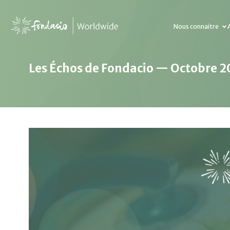
Nous connaitre
Les Échos de Fondacio — Octobre 