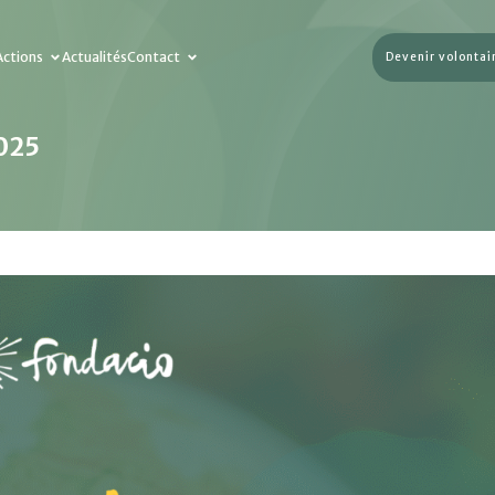
Actions
Actualités
Contact
Devenir volontai
2025