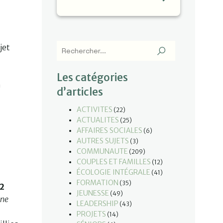
jet
Les catégories
n
d’articles
ACTIVITES
(22)
ACTUALITES
(25)
AFFAIRES SOCIALES
(6)
AUTRES SUJETS
(3)
COMMUNAUTE
(209)
COUPLES ET FAMILLES
(12)
ÉCOLOGIE INTÉGRALE
(41)
FORMATION
(35)
12
JEUNESSE
(49)
ine
LEADERSHIP
(43)
PROJETS
(14)