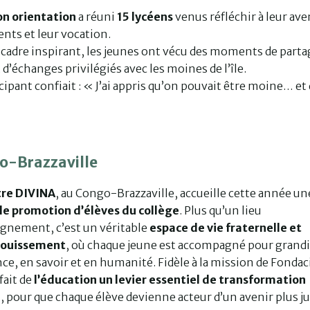
on orientation
a réuni
15 lycéens
venus réfléchir à leur ave
lents et leur vocation.
cadre inspirant, les jeunes ont vécu des moments de parta
t d’échanges privilégiés avec les moines de l’île.
cipant confiait : « J’ai appris qu’on pouvait être moine… et
o-Brazzaville
tre DIVINA
, au Congo-Brazzaville, accueille cette année un
le promotion d’élèves du collège
. Plus qu’un lieu
ignement, c’est un véritable
espace de vie fraternelle et
nouissement
, où chaque jeune est accompagné pour grandi
ce, en savoir et en humanité. Fidèle à la mission de Fondaci
fait de
l’éducation un levier essentiel de transformation
e
, pour que chaque élève devienne acteur d’un avenir plus ju