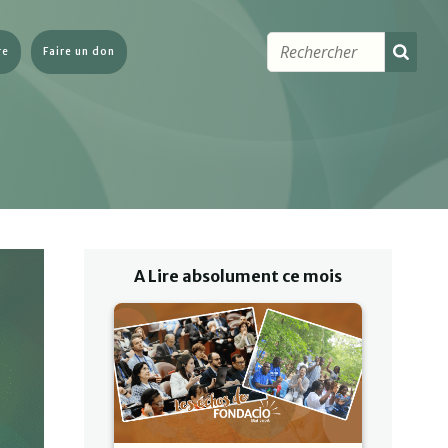
re
Faire un don
A Lire absolument ce mois