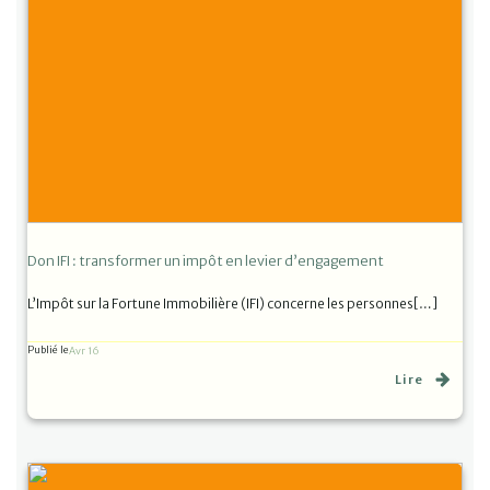
Don IFI : transformer un impôt en levier d’engagement
L’Impôt sur la Fortune Immobilière (IFI) concerne les personnes[…]
Publié le
Avr 16
Lire