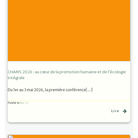
CHARIS 2026 : au cœur de la promotion humaine et de l’écologie
intégrale
Du 1er au 3 mai 2026, la première conférence[…]
Publié le
Mar 12
Lire