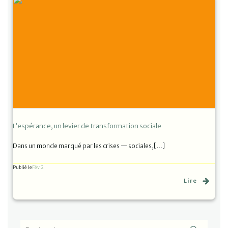
L’espérance, un levier de transformation sociale
Dans un monde marqué par les crises — sociales,[…]
Publié le
Fév 2
Lire