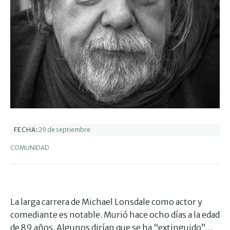
29 de septiembre
FECHA:
COMUNIDAD
La larga carrera de Michael Lonsdale como actor y
comediante es notable. Murió hace ocho días a la edad
de 89 años. Algunos dirían que se ha “extinguido”…