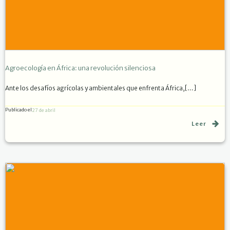
Agroecología en África: una revolución silenciosa
Ante los desafíos agrícolas y ambientales que enfrenta África,[…]
Publicado el
27 de abril
Leer