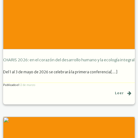
CHARIS 2026: en el corazón del desarrollo humano y la ecología integral
Del 1 al 3 de mayo de 2026 se celebrará la primera conferencia[…]
Publicado el
12 de marzo
Leer