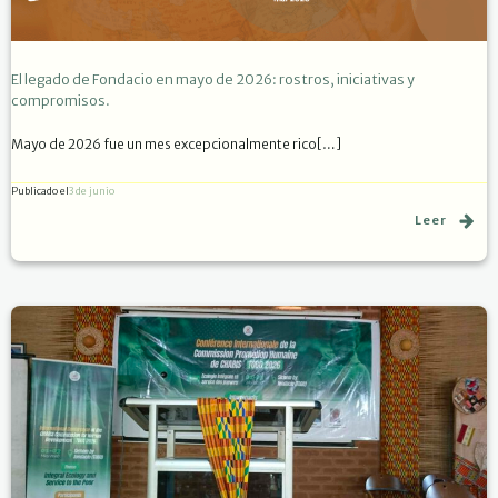
El legado de Fondacio en mayo de 2026: rostros, iniciativas y
compromisos.
Mayo de 2026 fue un mes excepcionalmente rico[…]
Publicado el
3 de junio
Leer