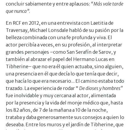
concluir sabiamente y entre aplausos:
“Más vale tarde
que nunca”.
En RCF en 2012, en una entrevista con Laetitia de
Traversay, Michael Lonsdale habló de su pasión por la
belleza combinada con una fe profunda y viva. El
actor percibía a veces, en su profesión, al interpretar
grandes personajes –como San Serafín de Sarov, y
también al abrazar el papel del Hermano Lucas en
Tibherine– que no era él quien actuaba, sino alguien,
una presencia en él que decía lo que tenía que decir,
que hacía lo que era necesario... El camino estaba todo
trazado. La experiencia de rodar "
De dioses y hombres"
fue inolvidable y muy cercana al actor, alimentada
por la presencia y la vida del monje médico que, hasta
los 82 años, de 7 de la mañana a 10 de la noche,
trataba y daba generosamente sus consejos a quien lo
deseaba. Entre los muros y el jardín de Tibherine, que