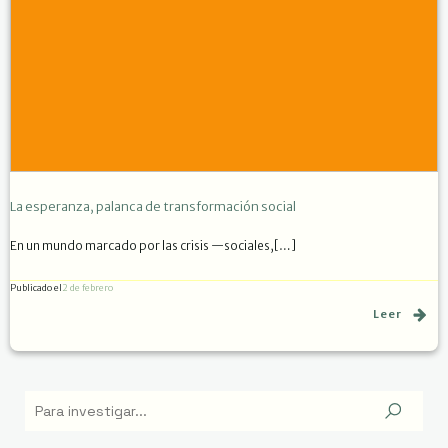
La esperanza, palanca de transformación social
En un mundo marcado por las crisis —sociales,[…]
Publicado el
2 de febrero
Leer