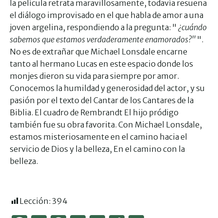
la película retrata maravillosamente, todavía resuena
el diálogo improvisado en el que habla de amor a una
joven argelina, respondiendo a la pregunta: "
¿cuándo
sabemos que estamos verdaderamente enamorados?"
".
No es de extrañar que Michael Lonsdale encarne
tanto al hermano Lucas en este espacio donde los
monjes dieron su vida para siempre por amor.
Conocemos la humildad y generosidad del actor, y su
pasión por el texto del Cantar de los Cantares de la
Biblia. El cuadro de Rembrandt El hijo pródigo
también fue su obra favorita. Con Michael Lonsdale,
estamos misteriosamente en el camino hacia el
servicio de Dios y la belleza, En el camino con la
belleza.
Lección:
394