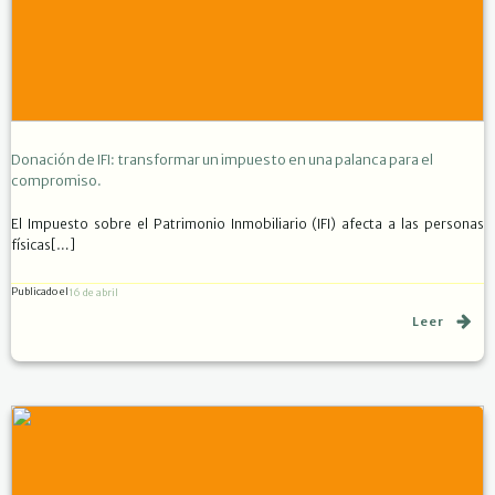
Donación de IFI: transformar un impuesto en una palanca para el
compromiso.
El Impuesto sobre el Patrimonio Inmobiliario (IFI) afecta a las personas
físicas[…]
Publicado el
16 de abril
Leer