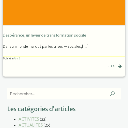
L’espérance, un levier de transformation sociale
Dans un monde marqué par les crises — sociales,[…]
Publié le
Fév 2
Lire
Les catégories d’articles
ACTIVITES
(22)
ACTUALITES
(25)