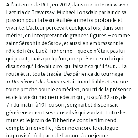
A l’antenne de RCF, en 2012, dans une interview avec
Laetitia de Traversay, Michael Lonsdale parlait de sa
passion pour la beauté alliée à une foi profonde et
vivante. L’acteur percevait quelques fois, dans son
métier, en interprétant de grandes figures – comme
saint Séraphin de Sarov, et aussi en embrassant le
rôle de frère Luc à Tibherine – que ce n’était pas lui
qui jouait, mais quelqu’un, une présence en lui qui
disait ce qu’il devait dire, qui faisait ce qu’il faut … La
route était toute tracée. L’expérience du tournage
«
Des dieux et des hommes
était inoubliable et encore
toute proche pour le comédien, nourri de la présence
et de la vie du moine médecin qui, jusqu’à 82 ans, de
7h du matin à 10h du soir, soignait et dispensait
généreusement ses conseils à qui voulait. Entre les
murs et le jardin de Tibherine dont le film rend
compte à merveille, résonne encore le dialogue
improvisé où il parle de l’amour à une jeune