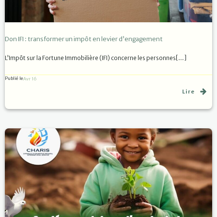
Don IFI : transformer un impôt en levier d’engagement
L’Impôt sur la Fortune Immobilière (IFI) concerne les personnes[…]
Publié le
Avr 16
Lire