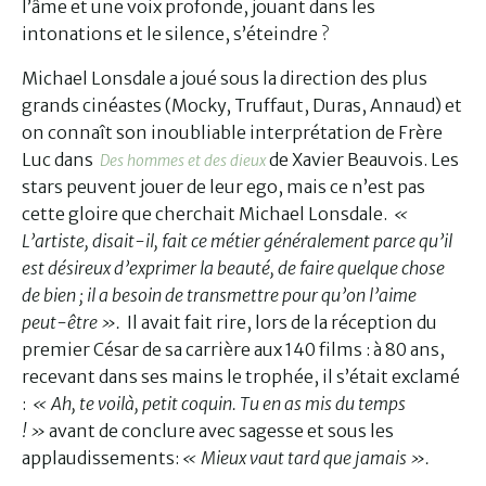
l’âme et une voix profonde, jouant dans les
intonations et le silence, s’éteindre ?
Michael Lonsdale a joué sous la direction des plus
grands cinéastes (Mocky, Truffaut, Duras, Annaud) et
on connaît son inoubliable interprétation de Frère
Luc dans
de Xavier Beauvois. Les
Des hommes et des dieux
stars peuvent jouer de leur ego, mais ce n’est pas
cette gloire que cherchait Michael Lonsdale.
«
L’artiste, disait-il, fait ce métier généralement parce qu’il
est désireux d’exprimer la beauté, de faire quelque chose
de bien ; il a besoin de transmettre pour qu’on l’aime
peut-être ».
Il avait fait rire, lors de la réception du
premier César de sa carrière aux 140 films : à 80 ans,
recevant dans ses mains le trophée, il s’était exclamé
:
« Ah, te voilà, petit coquin. Tu en as mis du temps
! »
avant de conclure avec sagesse et sous les
applaudissements:
« Mieux vaut tard que jamais ».