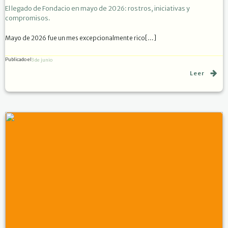
El legado de Fondacio en mayo de 2026: rostros, iniciativas y
compromisos.
Mayo de 2026 fue un mes excepcionalmente rico[…]
Publicado el
3 de junio
Leer