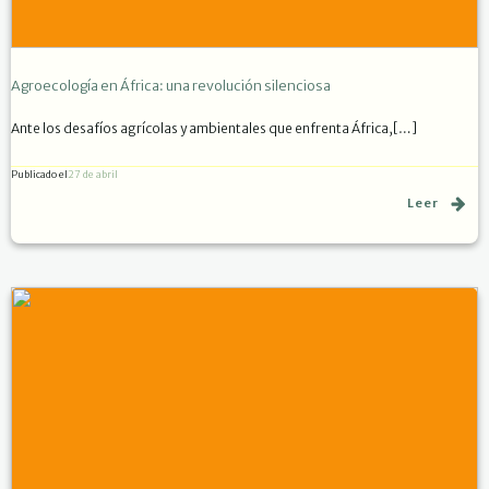
Agroecología en África: una revolución silenciosa
Ante los desafíos agrícolas y ambientales que enfrenta África,[…]
Publicado el
27 de abril
Leer