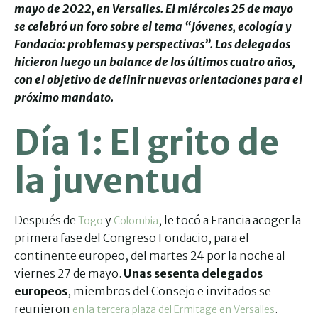
mayo de 2022, en Versalles. El miércoles 25 de mayo
se celebró un foro sobre el tema “Jóvenes, ecología y
Fondacio: problemas y perspectivas”. Los delegados
hicieron luego un balance de los últimos cuatro años,
con el objetivo de definir nuevas orientaciones para el
próximo mandato.
Día 1: El grito de
la juventud
Después de
y
, le tocó a Francia acoger la
Togo
Colombia
primera fase del Congreso Fondacio, para el
continente europeo, del martes 24 por la noche al
viernes 27 de mayo.
Unas sesenta delegados
europeos
, miembros del Consejo e invitados se
reunieron
.
en la tercera plaza del Ermitage en Versalles