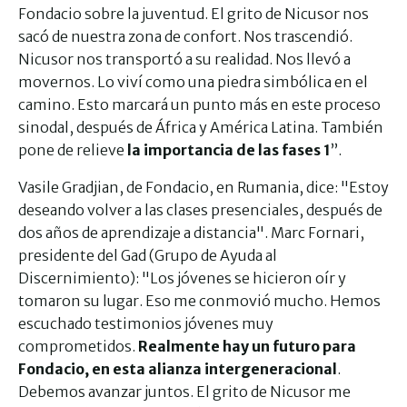
Fondacio sobre la juventud. El grito de Nicusor nos
sacó de nuestra zona de confort. Nos trascendió.
Nicusor nos transportó a su realidad. Nos llevó a
movernos. Lo viví como una piedra simbólica en el
camino. Esto marcará un punto más en este proceso
sinodal, después de África y América Latina. También
pone de relieve
la importancia de las fases 1
”.
Vasile Gradjian, de Fondacio, en Rumania, dice: "Estoy
deseando volver a las clases presenciales, después de
dos años de aprendizaje a distancia". Marc Fornari,
presidente del Gad (Grupo de Ayuda al
Discernimiento): "Los jóvenes se hicieron oír y
tomaron su lugar. Eso me conmovió mucho. Hemos
escuchado testimonios jóvenes muy
comprometidos.
Realmente hay un futuro para
Fondacio, en esta alianza intergeneracional
.
Debemos avanzar juntos. El grito de Nicusor me