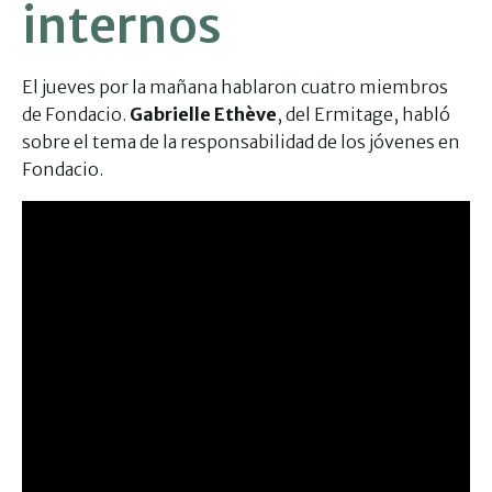
internos
El jueves por la mañana hablaron cuatro miembros
de Fondacio.
Gabrielle Ethève
, del Ermitage, habló
sobre el tema de la responsabilidad de los jóvenes en
Fondacio.