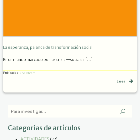
La esperanza, palanca de transformación social
En un mundo marcado por las crisis —sociales,[…]
Publicado el
2 de febrero
Leer
Categorías de artículos
ACTIVIDADES
(22)