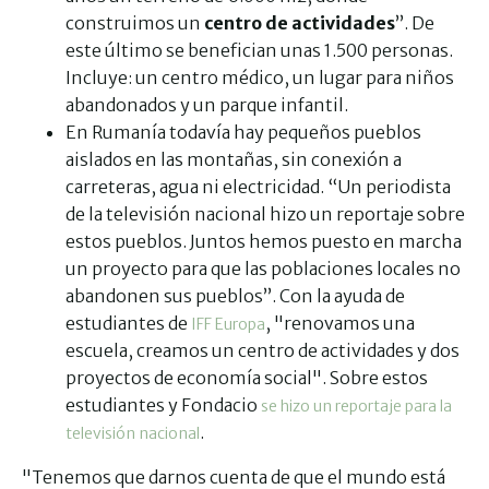
construimos un
centro de actividades
”. De
este último se benefician unas 1.500 personas.
Incluye: un centro médico, un lugar para niños
abandonados y un parque infantil.
En Rumanía todavía hay pequeños pueblos
aislados en las montañas, sin conexión a
carreteras, agua ni electricidad. “Un periodista
de la televisión nacional hizo un reportaje sobre
estos pueblos. Juntos hemos puesto en marcha
un proyecto para que las poblaciones locales no
abandonen sus pueblos”. Con la ayuda de
estudiantes de
, "renovamos una
IFF Europa
escuela, creamos un centro de actividades y dos
proyectos de economía social". Sobre estos
estudiantes y Fondacio
se hizo un reportaje para la
.
televisión nacional
"Tenemos que darnos cuenta de que el mundo está