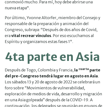
conmovió mucho. Para mí, hoy debe abrirse una
nueva etapa".
Por último, Yvonne Altorfer, miembro del Consejo y
responsable de la preparación y animación del
Congreso, subraya: "Después de dos años de Covid,
era
vital recrear vínculos
. Por eso escuchamos al
Espíritu y organizamos estas fases 1".
4ta parte en Asia
cuarta
Después de Togo, Colombia y Francia,
la
parte
del pre-Congreso tendrá lugar en agosto en Asia
.
Los sábados 13 y 20 de agosto de 2022 se celebrará un
foro sobre “Movimientos de vulnerabilidad,
exploración de medios de vida, desarrollo y migración
en una Asia golpeada” después de la COVID-19. A
continuación, los delegados se reunirán en grupos de