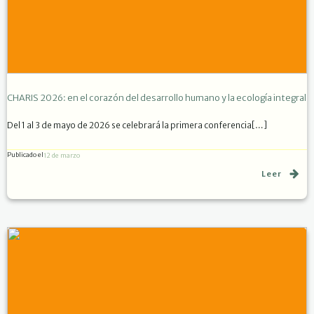
CHARIS 2026: en el corazón del desarrollo humano y la ecología integral
Del 1 al 3 de mayo de 2026 se celebrará la primera conferencia[…]
Publicado el
12 de marzo
Leer