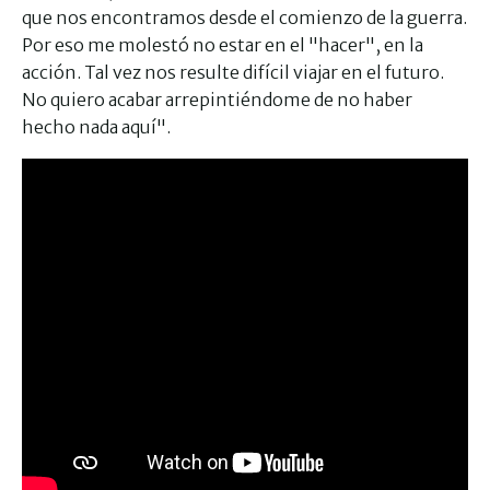
que nos encontramos desde el comienzo de la guerra.
Por eso me molestó no estar en el "hacer", en la
acción. Tal vez nos resulte difícil viajar en el futuro.
No quiero acabar arrepintiéndome de no haber
hecho nada aquí".