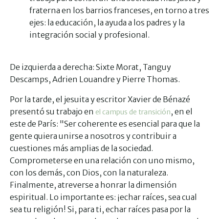
fraterna en los barrios franceses, en torno a tres
ejes: la educación, la ayuda a los padres y la
integración social y profesional.
De izquierda a derecha: Sixte Morat, Tanguy
Descamps, Adrien Louandre y Pierre Thomas.
Por la tarde, el jesuita y escritor Xavier de Bénazé
presentó su trabajo en
, en el
el campus de transición
este de París: "Ser coherente es esencial para que la
gente quiera unirse a nosotros y contribuir a
cuestiones más amplias de la sociedad.
Comprometerse en una relación con uno mismo,
con los demás, con Dios, con la naturaleza.
Finalmente, atreverse a honrar la dimensión
espiritual. Lo importante es: ¡echar raíces, sea cual
sea tu religión! Si, para ti, echar raíces pasa por la