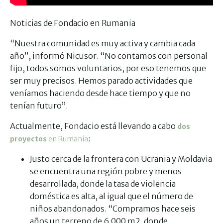
Noticias de Fondacio en Rumania
“Nuestra comunidad es muy activa y cambia cada
año”, informó Nicusor. “No contamos con personal
fijo, todos somos voluntarios, por eso tenemos que
ser muy precisos. Hemos parado actividades que
veníamos haciendo desde hace tiempo y que no
tenían futuro”.
Actualmente, Fondacio está llevando a cabo
dos
:
proyectos
en Rumanía
Justo cerca de la frontera con Ucrania y Moldavia
se encuentra una región pobre y menos
desarrollada, donde la tasa de violencia
doméstica es alta, al igual que el número de
niños abandonados. “Compramos hace seis
años un terreno de 6.000 m2, donde