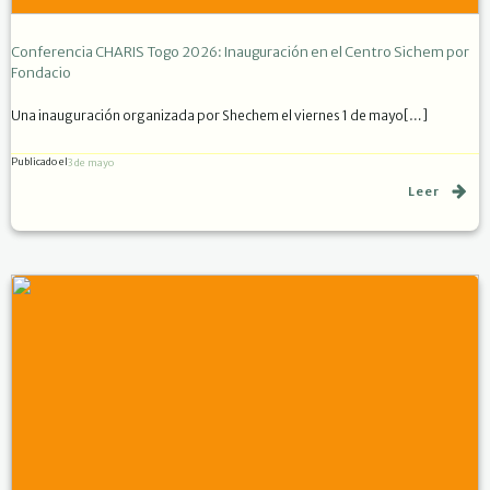
Conferencia CHARIS Togo 2026: Inauguración en el Centro Sichem por
Fondacio
Una inauguración organizada por Shechem el viernes 1 de mayo[…]
Publicado el
3 de mayo
Leer