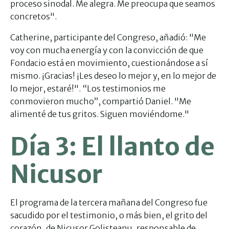
proceso sinodal. Me alegra. Me preocupa que seamos
concretos".
Catherine, participante del Congreso, añadió: "Me
voy con mucha energía y con la convicción de que
Fondacio está en movimiento, cuestionándose a sí
mismo. ¡Gracias! ¡Les deseo lo mejor y, en lo mejor de
lo mejor, estaré!". “Los testimonios me
conmovieron mucho”, compartió Daniel. "Me
alimenté de tus gritos. Siguen moviéndome."
Día 3: El llanto de
Nicusor
El programa de la tercera mañana del Congreso fue
sacudido por el testimonio, o más bien, el grito del
corazón, de Nicusor Golisteanu, responsable de