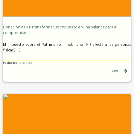
Donación de IFI: transformar un impuesto en una palanca para el
compromiso.
El Impuesto sobre el Patrimonio Inmobiliario (IFI) afecta a las personas
físicas[…]
Publicado el
16 de abril
Leer