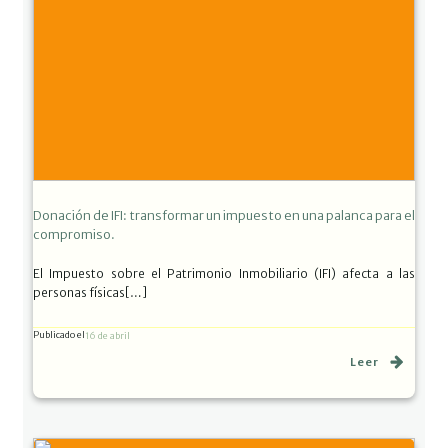
Donación de IFI: transformar un impuesto en una palanca para el
compromiso.
El Impuesto sobre el Patrimonio Inmobiliario (IFI) afecta a las
personas físicas[…]
Publicado el
16 de abril
Leer