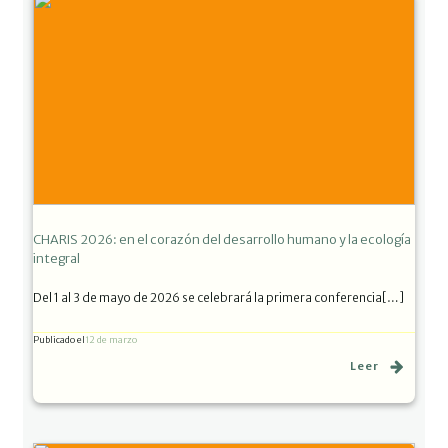
CHARIS 2026: en el corazón del desarrollo humano y la ecología
integral
Del 1 al 3 de mayo de 2026 se celebrará la primera conferencia[…]
Publicado el
12 de marzo
Leer