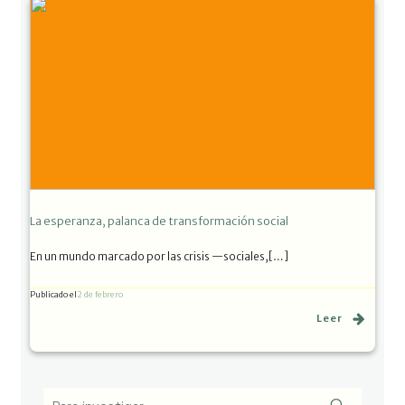
La esperanza, palanca de transformación social
En un mundo marcado por las crisis —sociales,[…]
Publicado el
2 de febrero
Leer