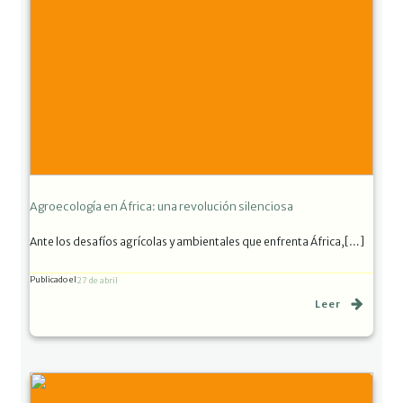
Agroecología en África: una revolución silenciosa
Ante los desafíos agrícolas y ambientales que enfrenta África,[…]
Publicado el
27 de abril
Leer