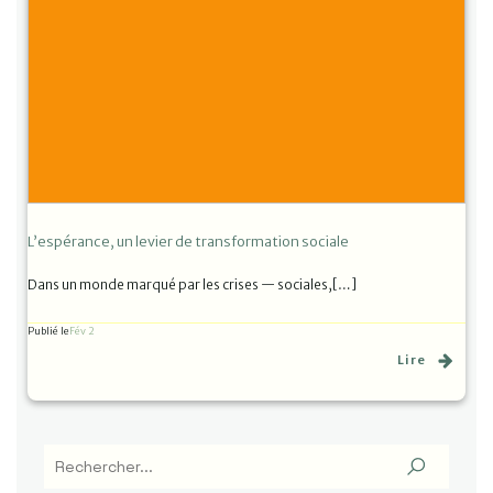
L’espérance, un levier de transformation sociale
Dans un monde marqué par les crises — sociales,[…]
Publié le
Fév 2
Lire