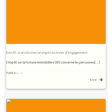
Don IFI : transformer un impôt en levier d’engagement
L’Impôt sur la Fortune Immobilière (IFI) concerne les personnes[…]
Publié le
Avr 16
Lire