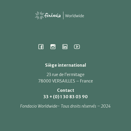
Siège international
23 rue de l’ermitage
78000 VERSAILLES – France
Contact
33 + (0) 1 30 83 03 90
Fondacio Worldwide- Tous droits réservés – 2024