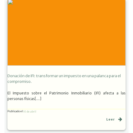
Donación de IFI: transformar un impuesto en una palanca para el
compromiso.
El Impuesto sobre el Patrimonio Inmobiliario (IFI) afecta a las
personas físicas[…]
Publicado el
16 de abril
Leer