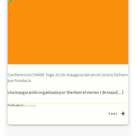
Conferencia CHARIS Togo 2026: Inauguración en el Centro Sichem
por Fondacio
Una inauguración organizada por Shechem el viernes 1 de mayo[…]
Publicado el
3 de mayo
Leer