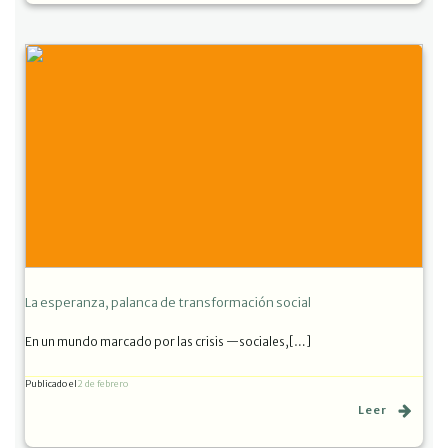
La esperanza, palanca de transformación social
En un mundo marcado por las crisis —sociales,[…]
Publicado el
2 de febrero
Leer