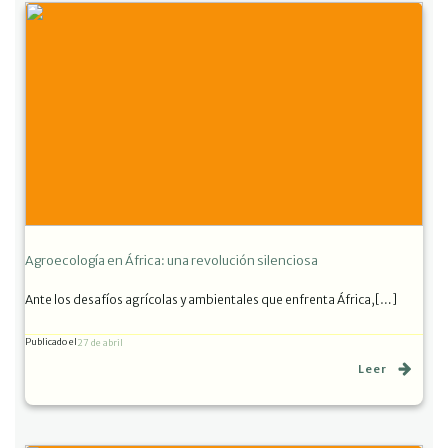
Agroecología en África: una revolución silenciosa
Ante los desafíos agrícolas y ambientales que enfrenta África,[…]
Publicado el
27 de abril
Leer