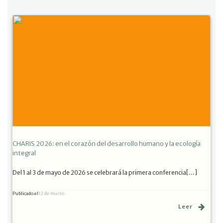
CHARIS 2026: en el corazón del desarrollo humano y la ecología
integral
Del 1 al 3 de mayo de 2026 se celebrará la primera conferencia[…]
Publicado el
12 de marzo
Leer