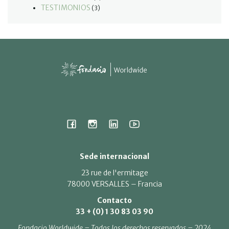
TESTIMONIOS
(3)
Sede internacional
23 rue de l'ermitage
78000 VERSALLES – Francia
Contacto
33 + (0) 1 30 83 03 90
Fondacio Worldwide – Todos los derechos reservados – 2024