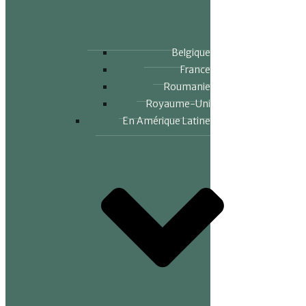
Belgique
France
Roumanie
Royaume-Uni
En Amérique Latine