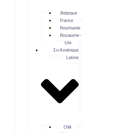
Belgique
France
Roumanie
Royaume-
Uni
En Amérique
Latine
Chili