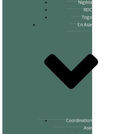
Nigéria
RDC
Togo
En Asie
Coordination
Asie