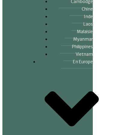
Cambodge
Chine
Inde
Laos
Malaisie
Myanmar
Philippines
Vietnam
En Europe