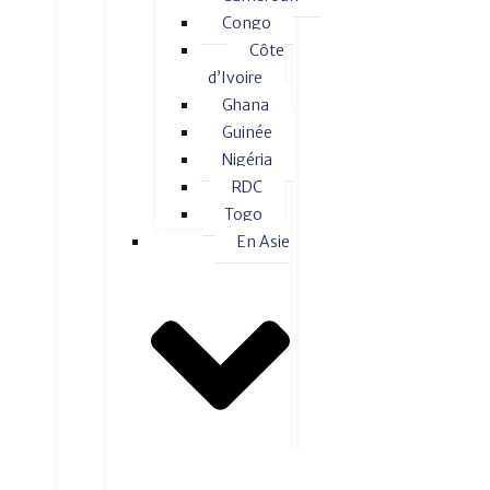
Congo
Côte
d’Ivoire
Ghana
Guinée
Nigéria
RDC
Togo
En Asie