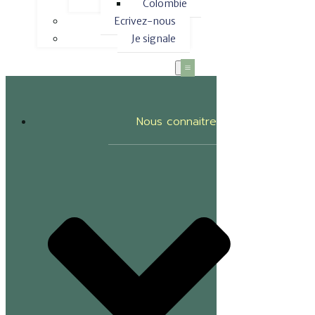
Colombie
Ecrivez-nous
Je signale
Nous connaitre