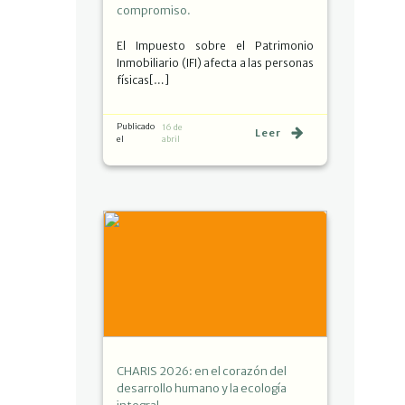
compromiso.
El Impuesto sobre el Patrimonio
Inmobiliario (IFI) afecta a las personas
físicas[…]
Publicado
16 de
Leer
el
abril
CHARIS 2026: en el corazón del
desarrollo humano y la ecología