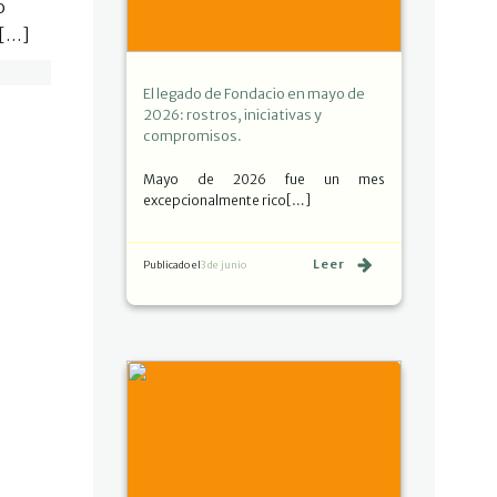
o
![…]
El legado de Fondacio en mayo de
2026: rostros, iniciativas y
compromisos.
Mayo de 2026 fue un mes
excepcionalmente rico[…]
Leer
Publicado el
3 de junio