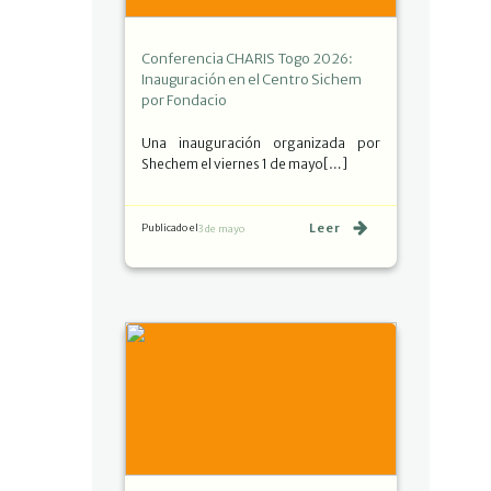
Conferencia CHARIS Togo 2026:
Inauguración en el Centro Sichem
por Fondacio
Una inauguración organizada por
Shechem el viernes 1 de mayo[…]
Leer
Publicado el
3 de mayo