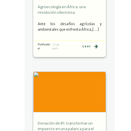
Agroecología en África: una
revolución silenciosa
Ante los desafíos agrícolas y
ambientales que enfrenta África,[…]
Publicado
27 de
Leer
el
abril
Donación de IFI: transformar un
impuesto en una palanca para el