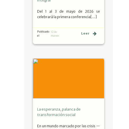
integral
Del 1 al 3 de mayo de 2026 se
celebrará la primera conferencia[…]
Publicado
12 de
Leer
el
marzo
La esperanza, palanca de
transformación social
En un mundo marcado por las crisis —