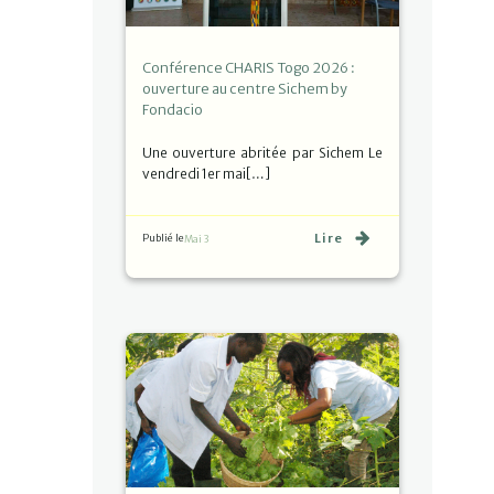
Conférence CHARIS Togo 2026 :
ouverture au centre Sichem by
Fondacio
Une ouverture abritée par Sichem Le
vendredi 1er mai[…]
Lire
Publié le
Mai 3