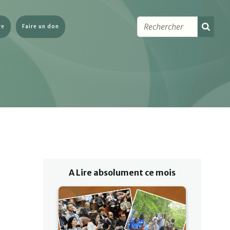
re
Faire un don
A Lire absolument ce mois