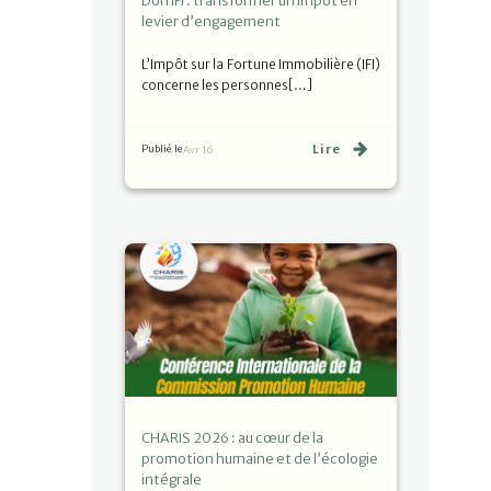
Don IFI : transformer un impôt en
levier d’engagement
L’Impôt sur la Fortune Immobilière (IFI)
concerne les personnes[…]
Lire
Publié le
Avr 16
CHARIS 2026 : au cœur de la
promotion humaine et de l’écologie
intégrale