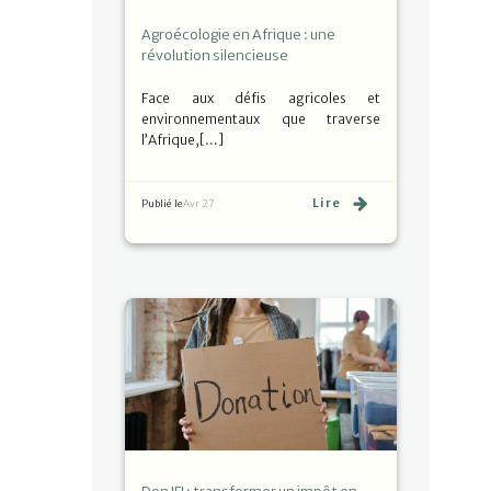
Agroécologie en Afrique : une
révolution silencieuse
Face aux défis agricoles et
environnementaux que traverse
l’Afrique,[…]
Lire
Publié le
Avr 27