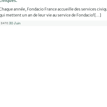
civiques.
Chaque année, Fondacio France accueille des services civiq
qui mettent un an de leur vie au service de Fondacio![…]
30 Juin
DATE: