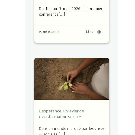
Du 1er au 3 mai 2026, la première
conférence[…]
Lire
Publié le
Mar 12
L’espérance, un levier de
transformation sociale
Dans un monde marqué par les crises
— sociales,[…]