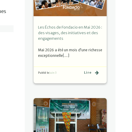
ues
Les Échos de Fondacio en Mai 2026 :
des visages, des initiatives et des
engagements
Mai 2026 a été un mois d’une richesse
exceptionnelle[…]
Lire
Publié le
Juin 3