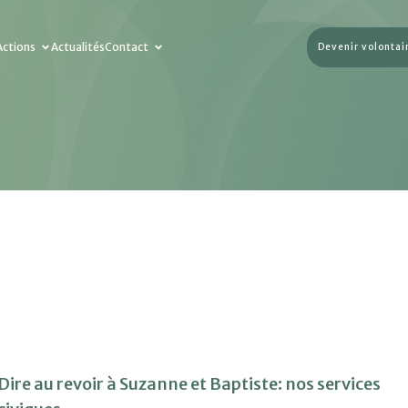
Actions
Actualités
Contact
Devenir volontai
Dire au revoir à Suzanne et Baptiste: nos services