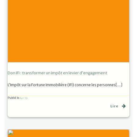
Don IFI : transformer un impôt en levier d’engagement
L’Impôt sur la Fortune Immobilière (IFI) concerne les personnes[…]
Publié le
Avr 16
Lire