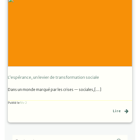
L’espérance, un levier de transformation sociale
Dans un monde marqué par les crises — sociales,[…]
Publié le
Fév 2
Lire