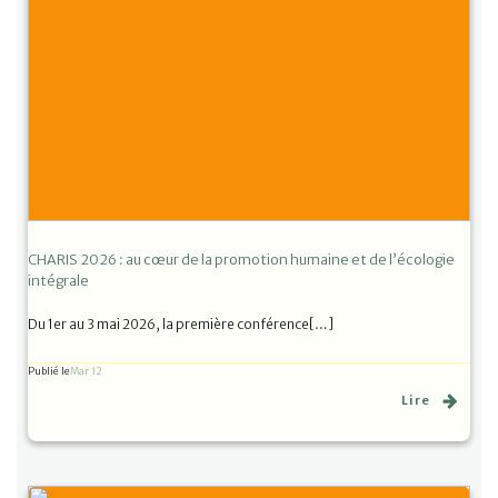
CHARIS 2026 : au cœur de la promotion humaine et de l’écologie
intégrale
Du 1er au 3 mai 2026, la première conférence[…]
Publié le
Mar 12
Lire