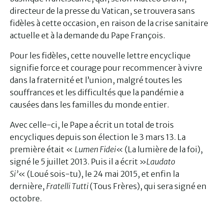
directeur de la presse du Vatican, se trouvera sans
fidèles à cette occasion, en raison de la crise sanitaire
actuelle et à la demande du Pape François.
Pour les fidèles, cette nouvelle lettre encyclique
signifie force et courage pour recommencer à vivre
dans la fraternité et l’union, malgré toutes les
souffrances et les difficultés que la pandémie a
causées dans les familles du monde entier.
Avec celle-ci, le Pape a écrit un total de trois
encycliques depuis son élection le 3 mars 13. La
première était «
Lumen Fidei
« (La lumière de la foi),
signé le 5 juillet 2013. Puis il a écrit »
Laudato
Si’
« (Loué sois-tu), le 24 mai 2015, et enfin la
dernière,
Fratelli Tutti
(Tous Frères), qui sera signé en
octobre.