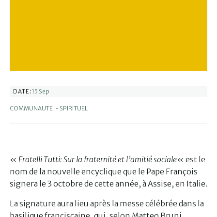
15 Sep
DATE:
COMMUNAUTE
-
SPIRITUEL
«
Fratelli Tutti: Sur la fraternité et l’amitié sociale
« est le
nom de la nouvelle encyclique que le Pape François
signera le 3 octobre de cette année, à Assise, en Italie.
La signature aura lieu après la messe célébrée dans la
basilique franciscaine, qui, selon Matteo Bruni,