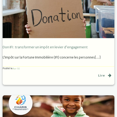
Don IFI : transformer un impôt en levier d’engagement
L’Impôt sur la Fortune Immobilière (IFI) concerne les personnes[…]
Publié le
Avr 16
Lire