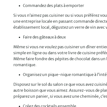
Commandez des plats à emporter
Si vous n’aimez pas cuisiner ou si vous préférez vou
une entreprise locale en passant commande direct
établissement local, dégustez un verre de vin avec v
Faire des gâteaux à deux
Même si vous ne voulez pas cuisiner un dîner entier
simple en ligne ou dans votre livre de cuisine préf
Même faire fondre des pépites de chocolat dans un bo
romantique.
Organisez un pique-nique romantique à l’inté
Disposez sur le sol du salon ce que vous avez cuisi
autre boisson que vous aimez. Assurez-vous de plan
préparez un panier, si vous avez une cheminée, c’e
Créez des cocktails ensemble