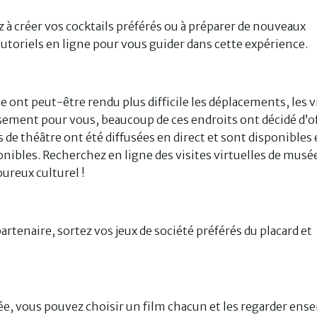
à créer vos cocktails préférés ou à préparer de nouveaux
tutoriels en ligne pour vous guider dans cette expérience.
ale ont peut-être rendu plus difficile les déplacements, les v
ement pour vous, beaucoup de ces endroits ont décidé d’of
 de théâtre ont été diffusées en direct et sont disponibles
nibles. Recherchez en ligne des visites virtuelles de musé
ureux culturel !
rtenaire, sortez vos jeux de société préférés du placard et
e, vous pouvez choisir un film chacun et les regarder ens