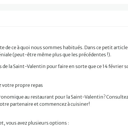
nte de ce à quoi nous sommes habitués. Dans ce petit article
éniale (peut-être même plus que les précédentes !).
s de la Saint-Valentin pour faire en sorte que ce 14 février so
z votre propre repas
ronomique au restaurant pour la Saint-Valentin? Consulte
c votre partenaire et commencez à cuisiner!
t, vous avez plusieurs options :