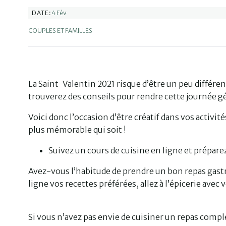
4 Fév
DATE:
COUPLES ET FAMILLES
La Saint-Valentin 2021 risque d’être un peu différe
trouverez des conseils pour rendre cette journée g
Voici donc l’occasion d’être créatif dans vos activité
plus mémorable qui soit !
Suivez un cours de cuisine en ligne et prépare
Avez-vous l’habitude de prendre un bon repas gast
ligne vos recettes préférées, allez à l’épicerie ave
Si vous n’avez pas envie de cuisiner un repas comple