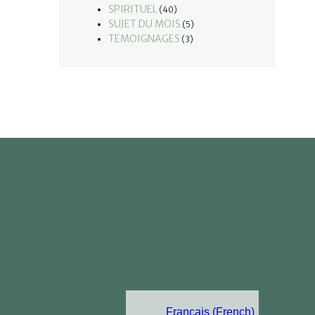
SPIRITUEL
(40)
SUJET DU MOIS
(5)
TEMOIGNAGES
(3)
Français (French)