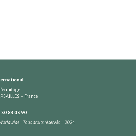
ternational
 l’ermitage
RSAILLES – France
1 30 83 03 90
Worldwide- Tous droits réservés – 2024