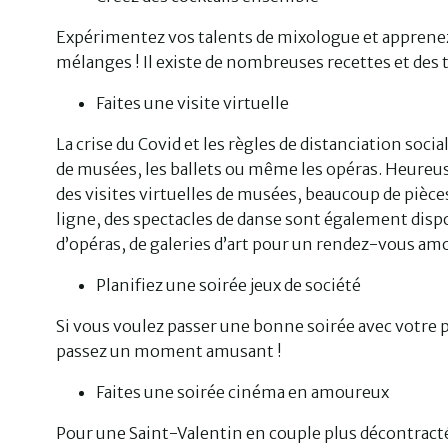
Expérimentez vos talents de mixologue et apprenez 
mélanges ! Il existe de nombreuses recettes et des 
Faites une visite virtuelle
La crise du Covid et les règles de distanciation soci
de musées, les ballets ou même les opéras. Heureus
des visites virtuelles de musées, beaucoup de pièces
ligne, des spectacles de danse sont également dispo
d’opéras, de galeries d’art pour un rendez-vous amo
Planifiez une soirée jeux de société
Si vous voulez passer une bonne soirée avec votre pa
passez un moment amusant !
Faites une soirée cinéma en amoureux
Pour une Saint-Valentin en couple plus décontracté