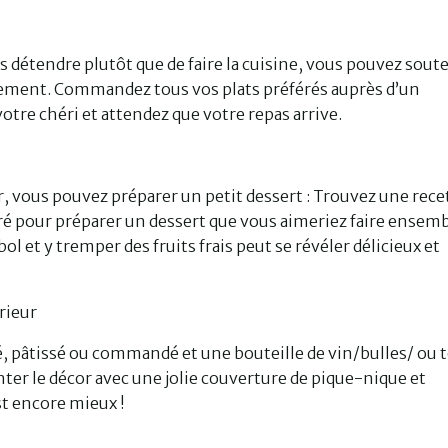
s détendre plutôt que de faire la cuisine, vous pouvez sout
ement. Commandez tous vos plats préférés auprès d’un
otre chéri et attendez que votre repas arrive.
, vous pouvez préparer un petit dessert : Trouvez une rece
éré pour préparer un dessert que vous aimeriez faire ensemb
l et y tremper des fruits frais peut se révéler délicieux et
rieur
né, pâtissé ou commandé et une bouteille de vin/bulles/ ou 
ter le décor avec une jolie couverture de pique-nique et
st encore mieux !