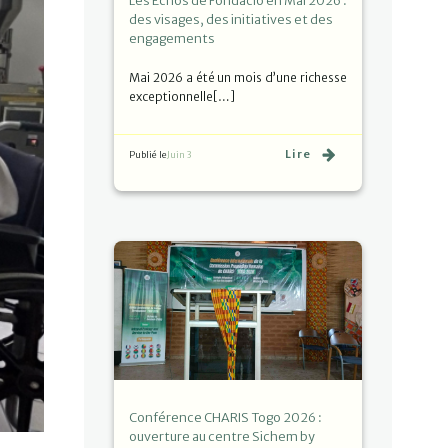
Les Échos de Fondacio en Mai 2026 :
des visages, des initiatives et des
engagements
Mai 2026 a été un mois d’une richesse
exceptionnelle[…]
Lire
Publié le
Juin 3
Conférence CHARIS Togo 2026 :
ouverture au centre Sichem by