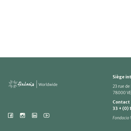
Siège in
23 rue de
78000 VE
Contact
33 + (0) 
Fondacio 