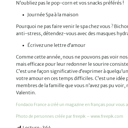
N’oubliez pas le pop-corn et vos snacks préférés !
Journée Spa à la maison
Pourquoi ne pas faire venir le spa chez vous ? Bic
anti-stress, détendez-vous avec des masques hydra
Écrivez une lettre d’amour
Comme cette année, nous ne pouvons pas voir nos 
mais efficace pour leur redonner le sourire consiste 
C’est une façon significative d’exprimer à quelqu’
votre amour en ces temps difficiles. C’est une idée
membres de la famille que vous n’avez pas pu voir,
Valentin.
Fondacio France a créé un magazine en français pour vous aid
Photo de personnes créée par freepik – www.freepik.com
Lecture :
364