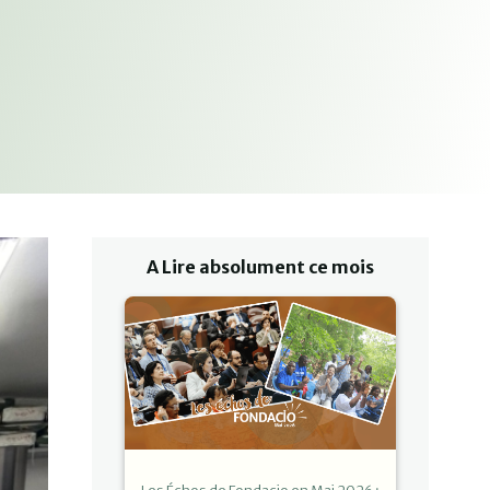
A Lire absolument ce mois