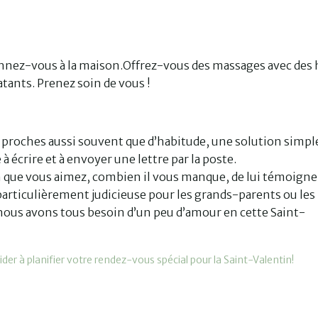
honnez-vous à la maison.Offrez-vous des massages avec des 
tants. Prenez soin de vous !
proches aussi souvent que d’habitude, une solution simpl
à écrire et à envoyer une lettre par la poste.
un que vous aimez, combien il vous manque, de lui témoigne
 particulièrement judicieuse pour les grands-parents ou les
 nous avons tous besoin d’un peu d’amour en cette Saint-
er à planifier votre rendez-vous spécial pour la Saint-Valentin!