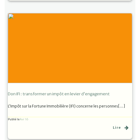
Don IFI : transformer un impôt en levier d’engagement
L’Impôt sur la Fortune Immobilière (IFI) concerne les personnes[…]
Publié le
Avr 16
Lire