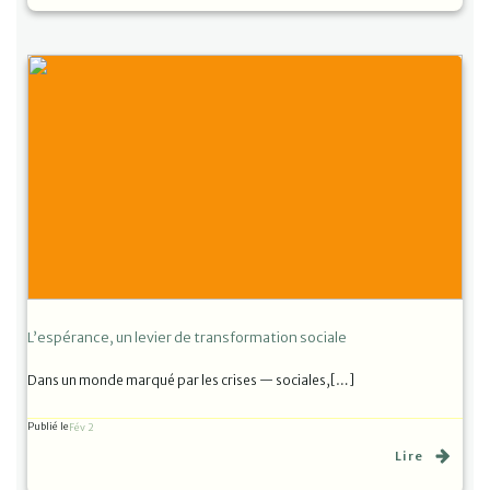
L’espérance, un levier de transformation sociale
Dans un monde marqué par les crises — sociales,[…]
Publié le
Fév 2
Lire