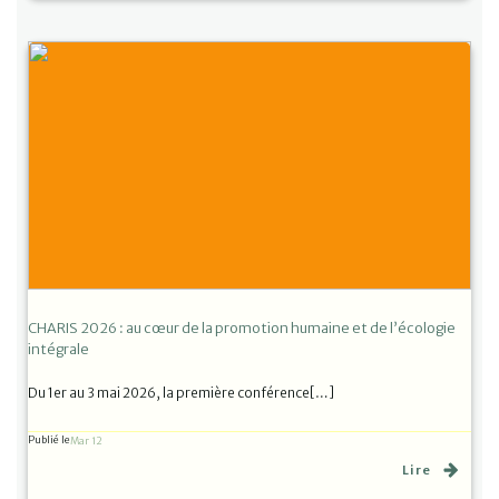
CHARIS 2026 : au cœur de la promotion humaine et de l’écologie
intégrale
Du 1er au 3 mai 2026, la première conférence[…]
Publié le
Mar 12
Lire