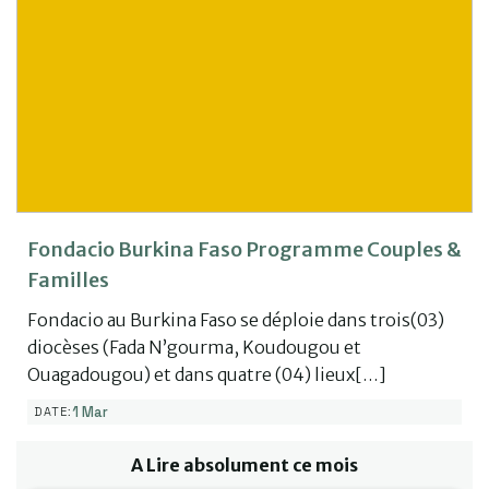
Fondacio Burkina Faso Programme Couples &
Familles
Fondacio au Burkina Faso se déploie dans trois(03)
diocèses (Fada N’gourma, Koudougou et
Ouagadougou) et dans quatre (04) lieux[…]
1 Mar
DATE:
A Lire absolument ce mois