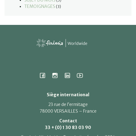
SUJET DU MOIS
(5)
TEMOIGNAGES
(3)
Siège international
23 rue de l’ermitage
78000 VERSAILLES – France
Contact
33 + (0) 1 30 83 03 90