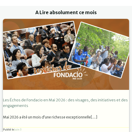
A Lire absolument ce mois
Les Échos de Fondacio en Mai 2026 : des visages, des initiatives et des
engagements
Mai 2026 a été un mois d’une richesse exceptionnelle[…]
Publié le
Juin 3