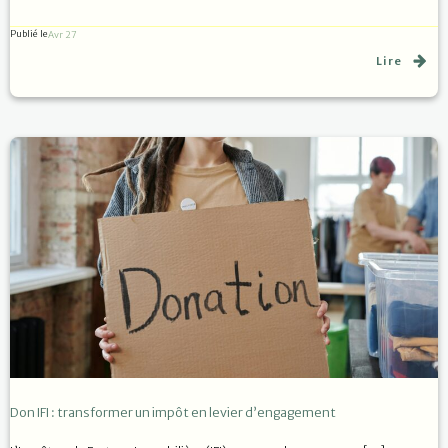
Publié le
Avr 27
Lire
Don IFI : transformer un impôt en levier d’engagement