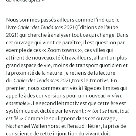
Nous sommes passés ailleurs comme l’indique le
livre
Cahier des Tendances 2021
(Éditions de l’aube,
2021) qui cherche à analyser tout ce qui change. Dans
cet ouvrage qui vient de paraître, il est question par
exemple de ces « Zoom towns », ces villes qui
attirent de nouveaux télétravailleurs, alliant un plus
grand espace de vie, moins de transport quotidien et
la proximité de la nature. Je retiens de la lecture
du
Cahier des Tendances 2021
,trois leitmotivs. En
premier, nous sommes arrivés à l’âge des limites qui
appelle à des conversions pour un nouveau
« vivre
ensemble
». Le second leitmotiv est que cette ère est
systémique et dictée par le vivant : «
tout se tient, tout
est lié ».
Comme le soulignent dans cet ouvrage,
Nathanaël Wallenhorst et Renaud Hétier, la prise de
conscience de cette injonction du vivant doit