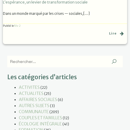
L’espérance, un levier de transformation sociale
Dans un monde marqué par les crises — sociales,[…]
Publié le
Fév 2
Lire
Les catégories d’articles
ACTIVITES
(22)
ACTUALITES
(25)
AFFAIRES SOCIALES
(6)
AUTRES SUJETS
(3)
COMMUNAUTE
(209)
COUPLES ET FAMILLES
(12)
ÉCOLOGIE INTÉGRALE
(41)
FORMATION