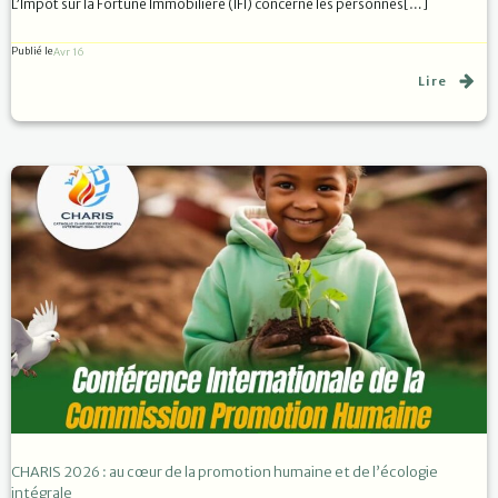
L’Impôt sur la Fortune Immobilière (IFI) concerne les personnes[…]
Publié le
Avr 16
Lire
CHARIS 2026 : au cœur de la promotion humaine et de l’écologie
intégrale