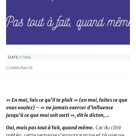
17 Mai
DATE:
COMMUNAUTE
« En mai, fais ce qu’il te plaît » (en mai, faites ce que
vous voulez) – « ne jamais exercer d’influence
jusqu’à ce que mai soit sorti », dit le dicton, …
Oui, mais pas tout à fait, quand même.
Car du côté
météo, cette semaine s’annonce grise et pluvieuse,