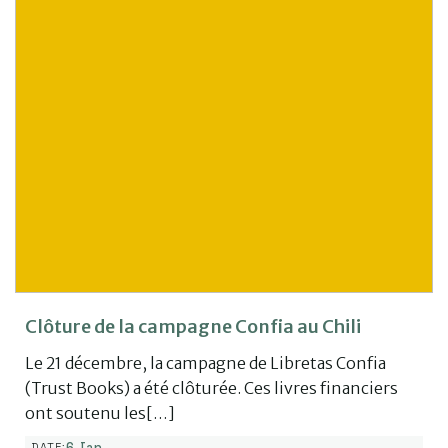
Clôture de la campagne Confia au Chili
Le 21 décembre, la campagne de Libretas Confia
(Trust Books) a été clôturée. Ces livres financiers
ont soutenu les[…]
6 Jan
DATE: