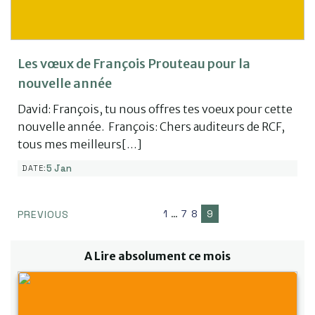
Les vœux de François Prouteau pour la
nouvelle année
David: François, tu nous offres tes voeux pour cette
nouvelle année. François: Chers auditeurs de RCF,
tous mes meilleurs[…]
5 Jan
DATE:
1
…
7
8
9
PREVIOUS
A Lire absolument ce mois