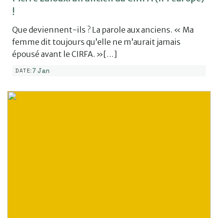
!
Que deviennent-ils ? La parole aux anciens. « Ma
femme dit toujours qu’elle ne m’aurait jamais
épousé avant le CIRFA. »[…]
7 Jan
DATE: