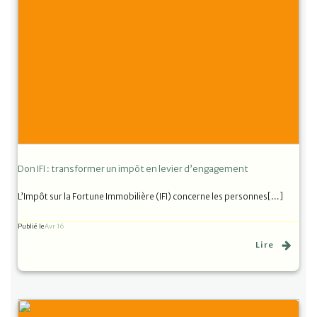
Don IFI : transformer un impôt en levier d’engagement
L’Impôt sur la Fortune Immobilière (IFI) concerne les personnes[…]
Publié le
Avr 16
Lire