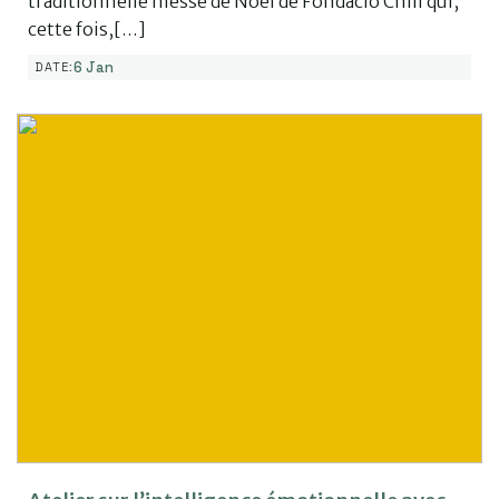
traditionnelle messe de Noël de Fondacio Chili qui,
cette fois,[…]
6 Jan
DATE: