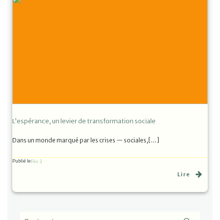
L’espérance, un levier de transformation sociale
Dans un monde marqué par les crises — sociales,[…]
Publié le
Fév 2
Lire