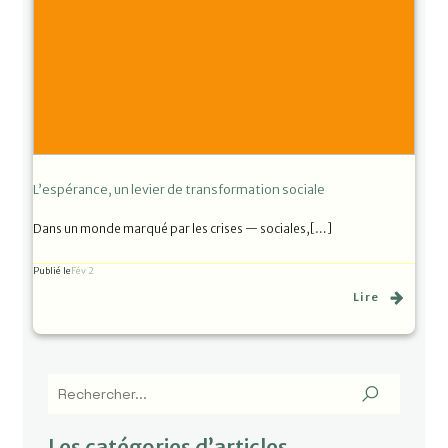
L’espérance, un levier de transformation sociale
Dans un monde marqué par les crises — sociales,[…]
Publié le
Fév 2
Lire
Les catégories d’articles