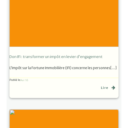
Don IFI : transformer un impôt en levier d’engagement
L’Impôt sur la Fortune Immobilière (IFI) concerne les personnes[…]
Publié le
Avr 16
Lire