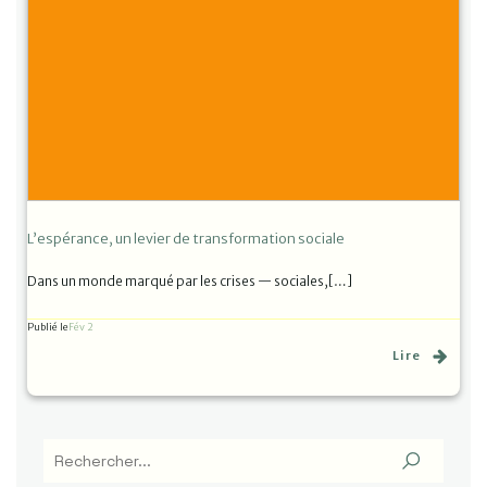
L’espérance, un levier de transformation sociale
Dans un monde marqué par les crises — sociales,[…]
Publié le
Fév 2
Lire