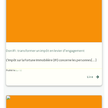
Don IFI : transformer un impôt en levier d’engagement
L’Impôt sur la Fortune Immobilière (IFI) concerne les personnes[…]
Publié le
Avr 16
Lire