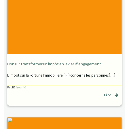
Don IFI : transformer un impôt en levier d’engagement
L’Impôt sur la Fortune Immobilière (IFI) concerne les personnes[…]
Publié le
Avr 16
Lire