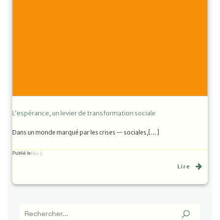
L’espérance, un levier de transformation sociale
Dans un monde marqué par les crises — sociales,[…]
Publié le
Fév 2
Lire