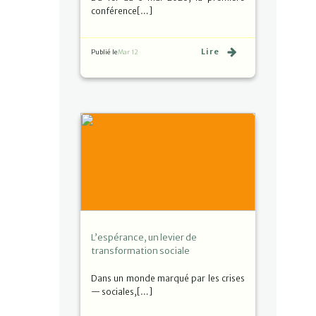
conférence[…]
Lire
Publié le
Mar 12
L’espérance, un levier de
transformation sociale
Dans un monde marqué par les crises
— sociales,[…]