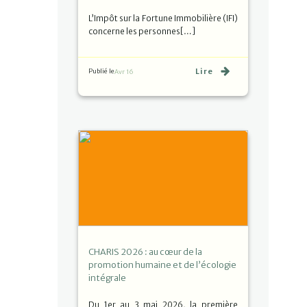
L’Impôt sur la Fortune Immobilière (IFI)
concerne les personnes[…]
Lire
Publié le
Avr 16
CHARIS 2026 : au cœur de la
promotion humaine et de l’écologie
intégrale
Du 1er au 3 mai 2026, la première