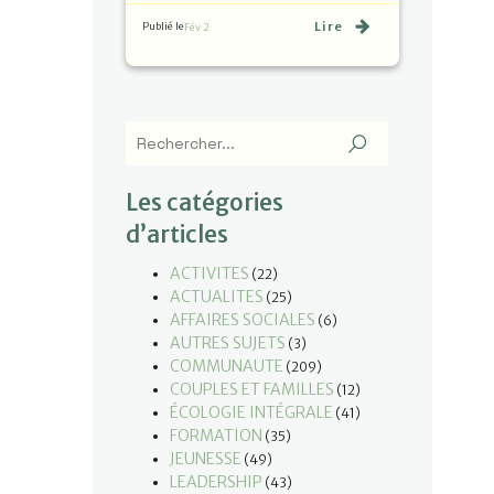
Lire
Publié le
Fév 2
Les catégories
d’articles
ACTIVITES
(22)
ACTUALITES
(25)
AFFAIRES SOCIALES
(6)
AUTRES SUJETS
(3)
COMMUNAUTE
(209)
COUPLES ET FAMILLES
(12)
ÉCOLOGIE INTÉGRALE
(41)
FORMATION
(35)
JEUNESSE
(49)
LEADERSHIP
(43)