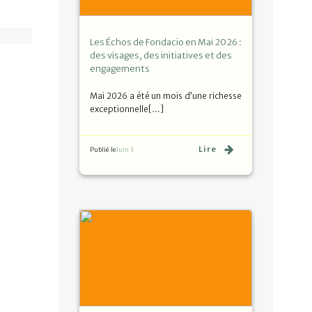
Les Échos de Fondacio en Mai 2026 :
des visages, des initiatives et des
engagements
Mai 2026 a été un mois d’une richesse
exceptionnelle[…]
Lire
Publié le
Juin 3