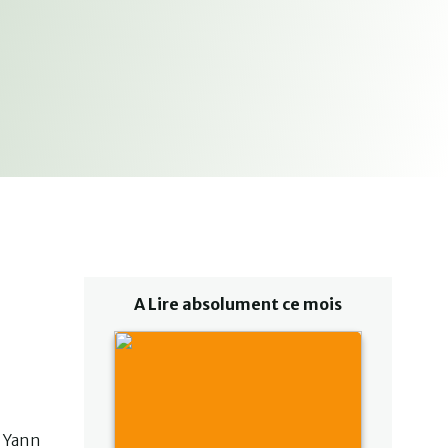
A Lire absolument ce mois
e Yann