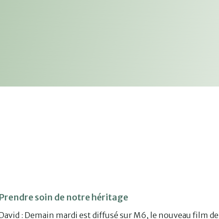
Prendre soin de notre héritage
David : Demain mardi est diffusé sur M6, le nouveau film d