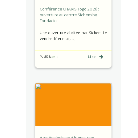
Conférence CHARIS Togo 2026 :
ouverture au centre Sichem by
Fondacio
Une ouverture abritée par Sichem Le
vendredi 1er mai[…]
Lire
Publié le
Mai 3
Agroécologie en Afrique : une