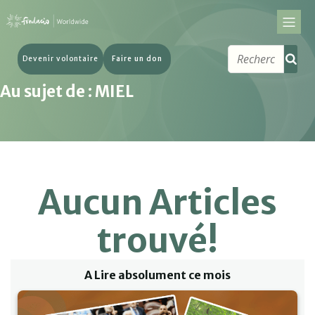
Devenir volontaire
Faire un don
Au sujet de : MIEL
Aucun Articles
trouvé!
A Lire absolument ce mois