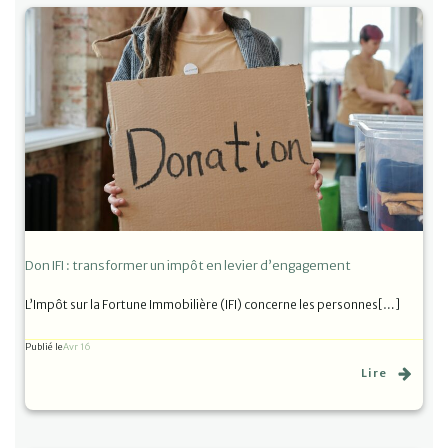
Don IFI : transformer un impôt en levier d’engagement
L’Impôt sur la Fortune Immobilière (IFI) concerne les personnes[…]
Publié le
Avr 16
Lire